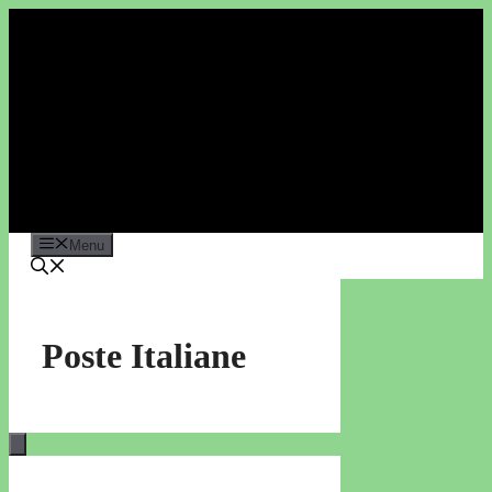
Vai
al
contenuto
Menu
Poste Italiane