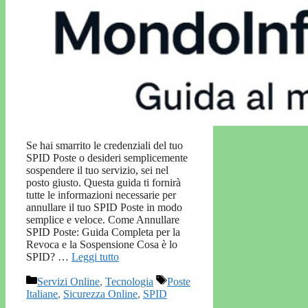
Se hai smarrito le credenziali del tuo
SPID Poste o desideri semplicemente
sospendere il tuo servizio, sei nel
posto giusto. Questa guida ti fornirà
tutte le informazioni necessarie per
annullare il tuo SPID Poste in modo
semplice e veloce. Come Annullare
SPID Poste: Guida Completa per la
Revoca e la Sospensione Cosa è lo
SPID? …
Leggi tutto
Categorie
Tag
Servizi Online
,
Tecnologia
Poste
Italiane
,
Sicurezza Online
,
SPID