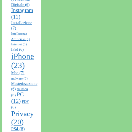
Digitale
(6)
Instagram
(11)
Installazione
(7)
Intelligenza
Artificiale
(5)
Internet
(5)
iPad
(6)
iPhone
(23)
Mac
(7)
malware
(5)
Masterizzazione
(6)
musica
PC
(6)
(12)
PDF
(6)
Privacy
(20)
PS4
(8)