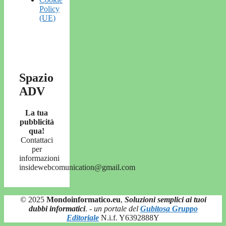
Policy
(UE)
Spazio
ADV
La tua
pubblicità
qua!
Contattaci
per
informazioni
insidewebcomunication@gmail.com
© 2025
Mondoinformatico.eu
,
Soluzioni semplici ai tuoi
dubbi informatici
.
- un portale del
Gubitosa Gruppo
Editoriale
N.i.f. Y6392888Y