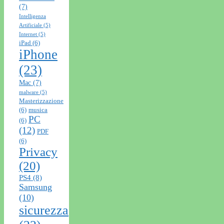
(7)
Intelligenza
Artificiale
(5)
Internet
(5)
iPad
(6)
iPhone
(23)
Mac
(7)
malware
(5)
Masterizzazione
(6)
musica
PC
(6)
(12)
PDF
(6)
Privacy
(20)
PS4
(8)
Samsung
(10)
sicurezza