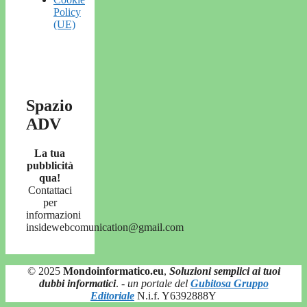
Policy
(UE)
Spazio
ADV
La tua
pubblicità
qua!
Contattaci
per
informazioni
insidewebcomunication@gmail.com
© 2025
Mondoinformatico.eu
,
Soluzioni semplici ai tuoi
dubbi informatici
.
- un portale del
Gubitosa Gruppo
Editoriale
N.i.f. Y6392888Y