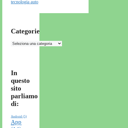
tecnologia auto
Categorie
Categorie
In
questo
sito
parliamo
di:
Android
(5)
App