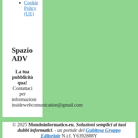
Cookie
Policy
(UE)
Spazio
ADV
La tua
pubblicità
qua!
Contattaci
per
informazioni
insidewebcomunication@gmail.com
© 2025
Mondoinformatico.eu
,
Soluzioni semplici ai tuoi
dubbi informatici
.
- un portale del
Gubitosa Gruppo
Editoriale
N.i.f. Y6392888Y