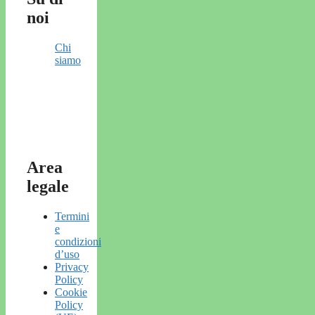
noi
Chi
siamo
Area
legale
Termini
e
condizioni
d’uso
Privacy
Policy
Cookie
Policy