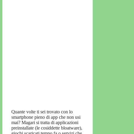
Quante volte ti sei trovato con lo
smartphone pieno di app che non usi
mai? Magari si tratta di applicazioni
preinstallate (le cosiddette bloatware),
giochi scaricati tempo fa o servizi che