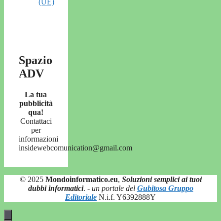
(UE)
Spazio
ADV
La tua
pubblicità
qua!
Contattaci
per
informazioni
insidewebcomunication@gmail.com
© 2025
Mondoinformatico.eu
,
Soluzioni semplici ai tuoi
dubbi informatici
.
- un portale del
Gubitosa Gruppo
Editoriale
N.i.f. Y6392888Y