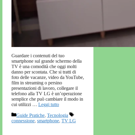
Guardare i contenuti del tuo
smartphone sul grande schermo della
TV è una comodità che oggi molti
danno per scontata. Che si tratti di
foto delle vacanze, video da YouTube,
film in streaming o persino
presentazioni di lavoro, collegare il
telefono alla TV LG è un’operazione
semplice che può cambiare il modo in
cui utilizzi …
Leggi tutto
Categorie
Tag
Guide Pratiche
,
Tecnologia
connessione
,
smartphone
,
TV LG