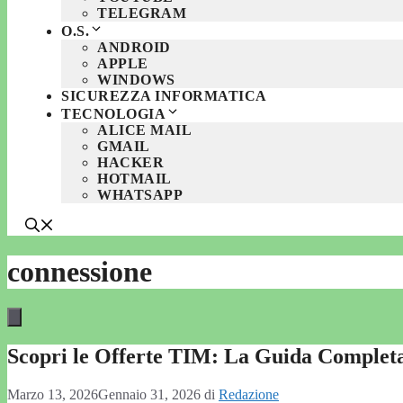
TELEGRAM
O.S.
ANDROID
APPLE
WINDOWS
SICUREZZA INFORMATICA
TECNOLOGIA
ALICE MAIL
GMAIL
HACKER
HOTMAIL
WHATSAPP
connessione
Scopri le Offerte TIM: La Guida Completa 
Marzo 13, 2026
Gennaio 31, 2026
di
Redazione