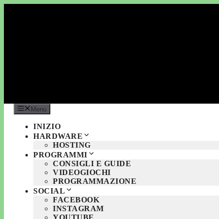
Vai
al
contenuto
Menu
INIZIO
HARDWARE
HOSTING
PROGRAMMI
CONSIGLI E GUIDE
VIDEOGIOCHI
PROGRAMMAZIONE
SOCIAL
FACEBOOK
INSTAGRAM
YOUTUBE