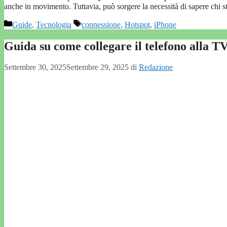
anche in movimento. Tuttavia, può sorgere la necessità di sapere chi 
Categorie
Tag
Guide
,
Tecnologia
connessione
,
Hotspot
,
iPhone
Guida su come collegare il telefono alla 
Settembre 30, 2025
Settembre 29, 2025
di
Redazione