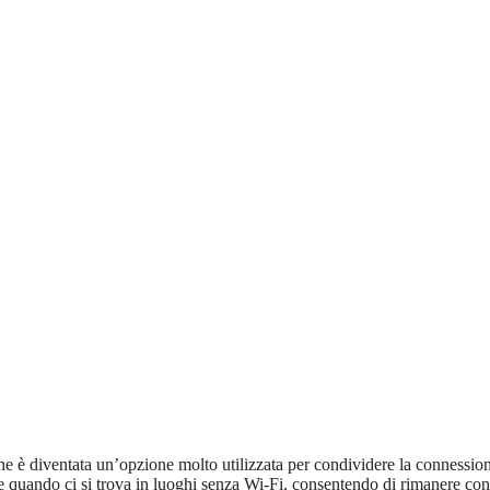
one è diventata un’opzione molto utilizzata per condividere la connessio
tile quando ci si trova in luoghi senza Wi-Fi, consentendo di rimanere co