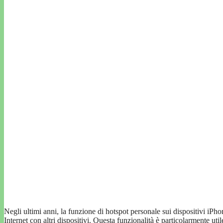
Negli ultimi anni, la funzione di hotspot personale sui dispositivi iPh
Internet con altri dispositivi. Questa funzionalità è particolarmente u