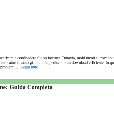
aricare e condividere file su internet. Tuttavia, molti utenti si trovano 
 indicatori di stato gialli che impediscono un download efficiente. In qu
 i problemi …
Leggi tutto
one: Guida Completa