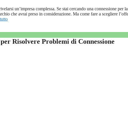
 rivelarsi un’impresa complessa. Se stai cercando una connessione per la
chio che avrai preso in considerazione. Ma come fare a scegliere l’offe
tutto
er Risolvere Problemi di Connessione