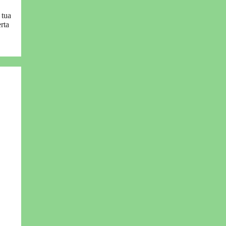
 tua
rta