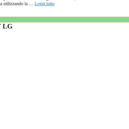
sta utilizzando la …
Leggi tutto
TV LG