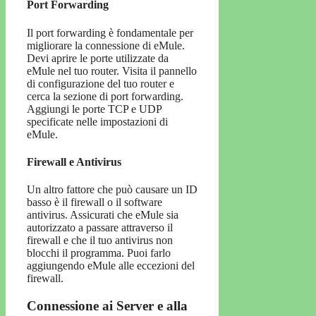
Port Forwarding
Il port forwarding è fondamentale per
migliorare la connessione di eMule.
Devi aprire le porte utilizzate da
eMule nel tuo router. Visita il pannello
di configurazione del tuo router e
cerca la sezione di port forwarding.
Aggiungi le porte TCP e UDP
specificate nelle impostazioni di
eMule.
Firewall e Antivirus
Un altro fattore che può causare un ID
basso è il firewall o il software
antivirus. Assicurati che eMule sia
autorizzato a passare attraverso il
firewall e che il tuo antivirus non
blocchi il programma. Puoi farlo
aggiungendo eMule alle eccezioni del
firewall.
Connessione ai Server e alla