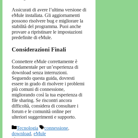
Assicurati di avere l’ultima versione di
eMule installata. Gli aggiornamenti
possono risolvere bug e migliorare la
stabilità del programma. Puoi anche
provare a ripristinare le impostazioni
predefinite di eMule.
Considerazioni Finali
Connettere eMule correttamente è
fondamentale per un’esperienza di
download senza interruzioni.
Seguendo questa guida, dovresti
essere in grado di risolvere i problemi
più comuni di connessione,
migliorando così la tua esperienza di
file sharing. Se riscontri ancora
difficoltà, considera di consultare i
forum e le comunità online per
ulteriori suggerimenti e supporto.
Categorie
Tag
Tecnologia
connessione
,
download
,
eMule