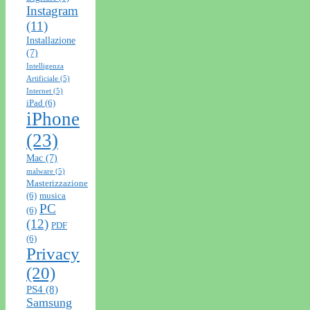
Instagram
(11)
Installazione
(7)
Intelligenza
Artificiale
(5)
Internet
(5)
iPad
(6)
iPhone
(23)
Mac
(7)
malware
(5)
Masterizzazione
(6)
musica
PC
(6)
(12)
PDF
(6)
Privacy
(20)
PS4
(8)
Samsung