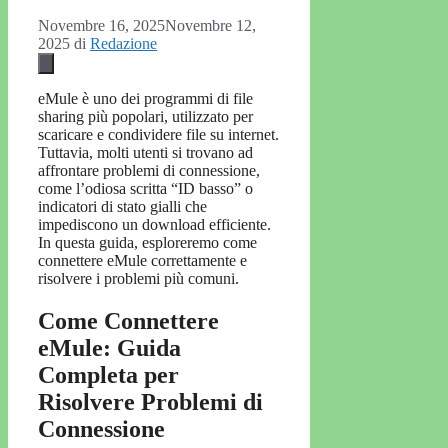
Novembre 16, 2025
Novembre 12,
2025
di
Redazione
eMule è uno dei programmi di file
sharing più popolari, utilizzato per
scaricare e condividere file su internet.
Tuttavia, molti utenti si trovano ad
affrontare problemi di connessione,
come l’odiosa scritta “ID basso” o
indicatori di stato gialli che
impediscono un download efficiente.
In questa guida, esploreremo come
connettere eMule correttamente e
risolvere i problemi più comuni.
Come Connettere
eMule: Guida
Completa per
Risolvere Problemi di
Connessione