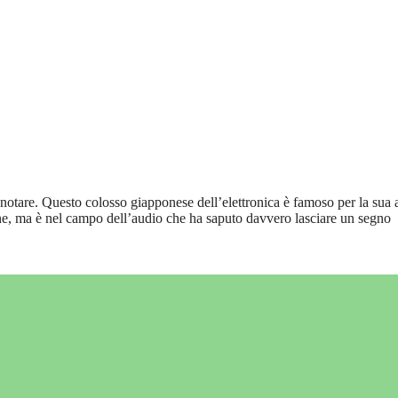
o notare. Questo colosso giapponese dell’elettronica è famoso per la sua
ne, ma è nel campo dell’audio che ha saputo davvero lasciare un segno