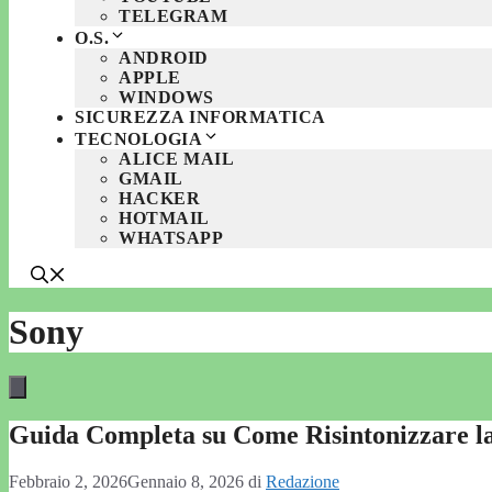
TELEGRAM
O.S.
ANDROID
APPLE
WINDOWS
SICUREZZA INFORMATICA
TECNOLOGIA
ALICE MAIL
GMAIL
HACKER
HOTMAIL
WHATSAPP
Sony
Guida Completa su Come Risintonizzare l
Febbraio 2, 2026
Gennaio 8, 2026
di
Redazione