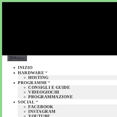
Vai
al
contenuto
Menu
INIZIO
HARDWARE
HOSTING
PROGRAMMI
CONSIGLI E GUIDE
VIDEOGIOCHI
PROGRAMMAZIONE
SOCIAL
FACEBOOK
INSTAGRAM
YOUTUBE