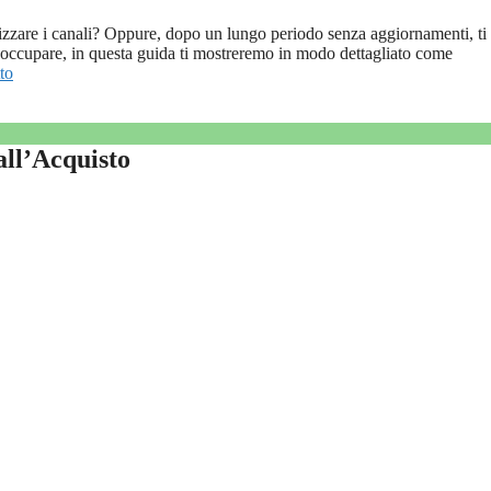
zzare i canali? Oppure, dopo un lungo periodo senza aggiornamenti, ti r
reoccupare, in questa guida ti mostreremo in modo dettagliato come
to
all’Acquisto