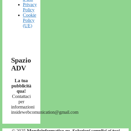
Privacy
Policy
Cookie
Policy
(UE)
Spazio
ADV
La tua
pubblicità
qua!
Contattaci
per
informazioni
insidewebcomunication@gmail.com
© 2025
Mondoinformatico.eu
,
Soluzioni semplici ai tuoi