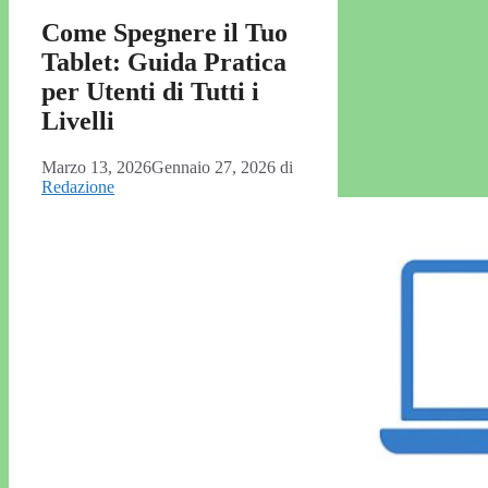
Come Spegnere il Tuo
Tablet: Guida Pratica
per Utenti di Tutti i
Livelli
Marzo 13, 2026
Gennaio 27, 2026
di
Redazione