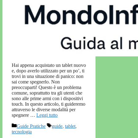
Hai appena acquistato un tablet nuovo
e, dopo averlo utilizzato per un po’, ti
trovi in una situazione di panico: non
sai come spegnerlo. Non
preoccuparti! Questo è un problema
comune, soprattutto tra gli utenti che
sono alle prime armi con i dispositivi
touch. In questo articolo, ti guideremo
attraverso le diverse modalità per
spegnere …
Leggi tutto
Categorie
Tag
Guide Pratiche
guide
,
tablet
,
tecnologia