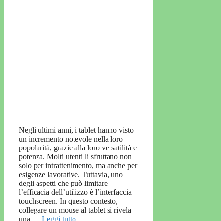
Negli ultimi anni, i tablet hanno visto
un incremento notevole nella loro
popolarità, grazie alla loro versatilità e
potenza. Molti utenti li sfruttano non
solo per intrattenimento, ma anche per
esigenze lavorative. Tuttavia, uno
degli aspetti che può limitare
l’efficacia dell’utilizzo è l’interfaccia
touchscreen. In questo contesto,
collegare un mouse al tablet si rivela
una …
Leggi tutto