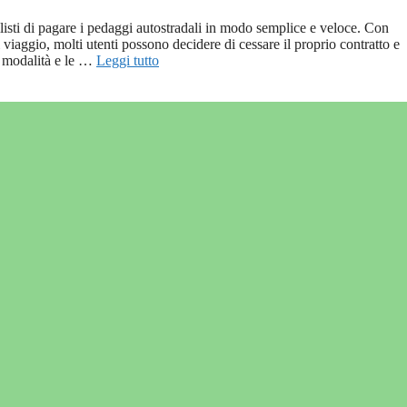
isti di pagare i pedaggi autostradali in modo semplice e veloce. Con
 viaggio, molti utenti possono decidere di cessare il proprio contratto e
le modalità e le …
Leggi tutto