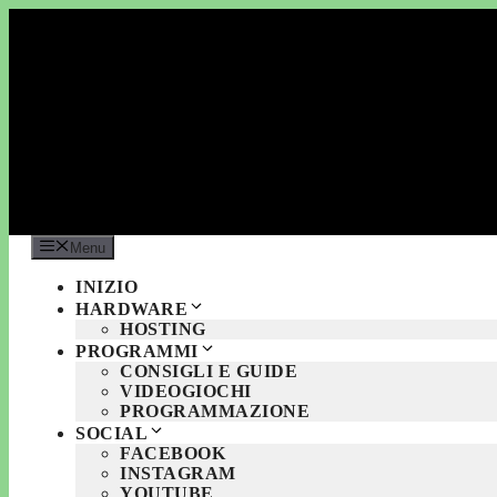
Vai
al
contenuto
Menu
INIZIO
HARDWARE
HOSTING
PROGRAMMI
CONSIGLI E GUIDE
VIDEOGIOCHI
PROGRAMMAZIONE
SOCIAL
FACEBOOK
INSTAGRAM
YOUTUBE