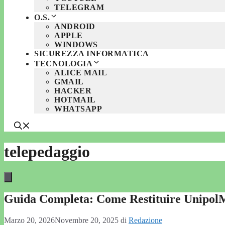
TELEGRAM
O.S.
ANDROID
APPLE
WINDOWS
SICUREZZA INFORMATICA
TECNOLOGIA
ALICE MAIL
GMAIL
HACKER
HOTMAIL
WHATSAPP
telepedaggio
Guida Completa: Come Restituire UnipolM
Marzo 20, 2026
Novembre 20, 2025
di
Redazione