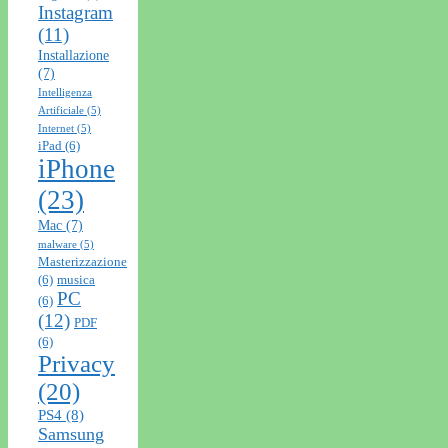
Instagram
(11)
Installazione
(7)
Intelligenza
Artificiale
(5)
Internet
(5)
iPad
(6)
iPhone
(23)
Mac
(7)
malware
(5)
Masterizzazione
(6)
musica
PC
(6)
(12)
PDF
(6)
Privacy
(20)
PS4
(8)
Samsung