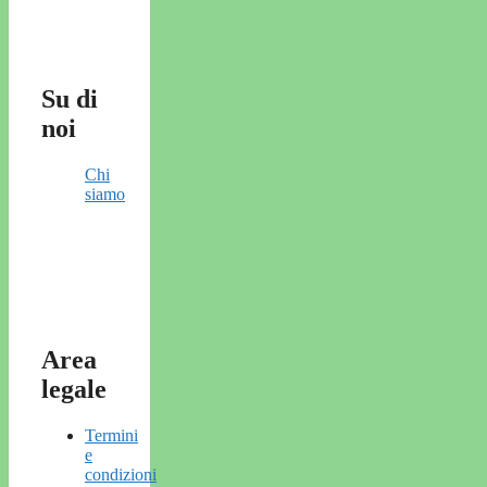
Su di
noi
Chi
siamo
Area
legale
Termini
e
condizioni