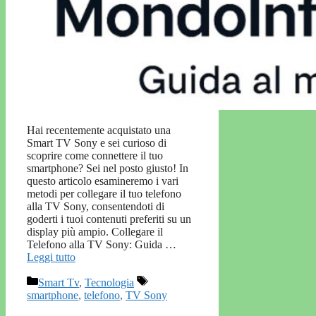
Hai recentemente acquistato una
Smart TV Sony e sei curioso di
scoprire come connettere il tuo
smartphone? Sei nel posto giusto! In
questo articolo esamineremo i vari
metodi per collegare il tuo telefono
alla TV Sony, consentendoti di
goderti i tuoi contenuti preferiti su un
display più ampio. Collegare il
Telefono alla TV Sony: Guida …
Leggi tutto
Categorie
Tag
Smart Tv
,
Tecnologia
smartphone
,
telefono
,
TV Sony