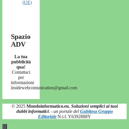
(UE)
Spazio
ADV
La tua
pubblicità
qua!
Contattaci
per
informazioni
insidewebcomunication@gmail.com
© 2025
Mondoinformatico.eu
,
Soluzioni semplici ai tuoi
dubbi informatici
.
- un portale del
Gubitosa Gruppo
Editoriale
N.i.f. Y6392888Y