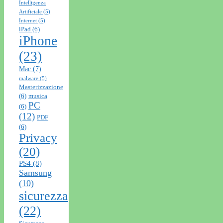
Intelligenza
Artificiale
(5)
Internet
(5)
iPad
(6)
iPhone
(23)
Mac
(7)
malware
(5)
Masterizzazione
(6)
musica
PC
(6)
(12)
PDF
(6)
Privacy
(20)
PS4
(8)
Samsung
(10)
sicurezza
(22)