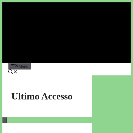
Vai
al
contenuto
Menu
Ultimo Accesso