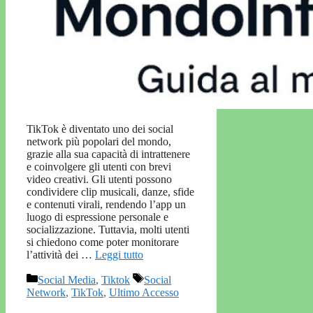
TikTok è diventato uno dei social
network più popolari del mondo,
grazie alla sua capacità di intrattenere
e coinvolgere gli utenti con brevi
video creativi. Gli utenti possono
condividere clip musicali, danze, sfide
e contenuti virali, rendendo l’app un
luogo di espressione personale e
socializzazione. Tuttavia, molti utenti
si chiedono come poter monitorare
l’attività dei …
Leggi tutto
Categorie
Tag
Social Media
,
Tiktok
Social
Network
,
TikTok
,
Ultimo Accesso