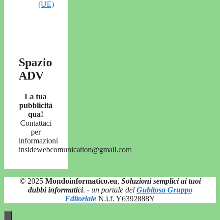
(UE)
Spazio
ADV
La tua
pubblicità
qua!
Contattaci
per
informazioni
insidewebcomunication@gmail.com
© 2025
Mondoinformatico.eu
,
Soluzioni semplici ai tuoi
dubbi informatici
.
- un portale del
Gubitosa Gruppo
Editoriale
N.i.f. Y6392888Y