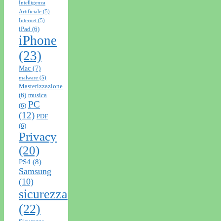
Intelligenza
Artificiale
(5)
Internet
(5)
iPad
(6)
iPhone
(23)
Mac
(7)
malware
(5)
Masterizzazione
(6)
musica
PC
(6)
(12)
PDF
(6)
Privacy
(20)
PS4
(8)
Samsung
(10)
sicurezza
(22)