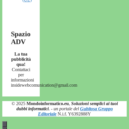
Spazio
ADV
La tua
pubblicità
qua!
Contattaci
per
informazioni
insidewebcomunication@gmail.com
© 2025
Mondoinformatico.eu
,
Soluzioni semplici ai tuoi
dubbi informatici
.
- un portale del
Gubitosa Gruppo
Editoriale
N.i.f. Y6392888Y