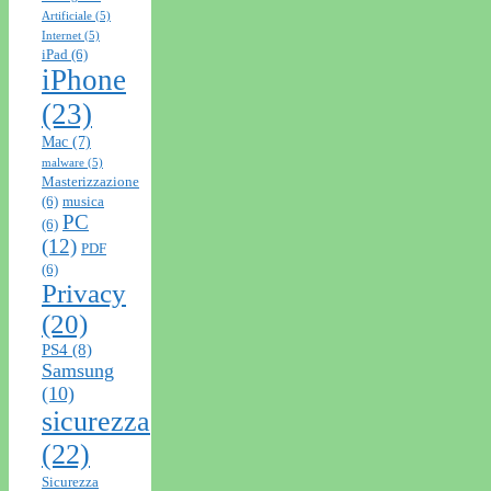
Artificiale
(5)
Internet
(5)
iPad
(6)
iPhone
(23)
Mac
(7)
malware
(5)
Masterizzazione
(6)
musica
PC
(6)
(12)
PDF
(6)
Privacy
(20)
PS4
(8)
Samsung
(10)
sicurezza
(22)
Sicurezza