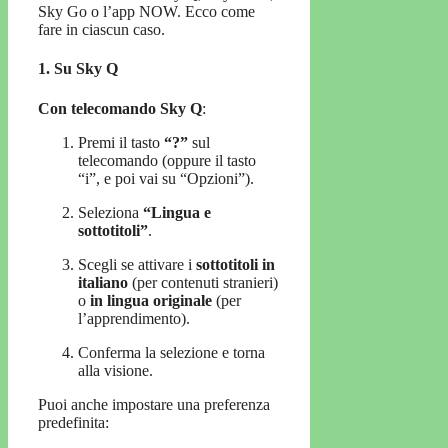
Sky Go o l’app NOW. Ecco come
fare in ciascun caso.
1.
Su Sky Q
Con telecomando Sky Q
:
Premi il tasto
“?”
sul
telecomando (oppure il tasto
“i”, e poi vai su “Opzioni”).
Seleziona
“Lingua e
sottotitoli”
.
Scegli se attivare i
sottotitoli in
italiano
(per contenuti stranieri)
o
in lingua originale
(per
l’apprendimento).
Conferma la selezione e torna
alla visione.
Puoi anche impostare una preferenza
predefinita: