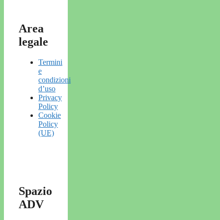
Area
legale
Termini
e
condizioni
d’uso
Privacy
Policy
Cookie
Policy
(UE)
Spazio
ADV