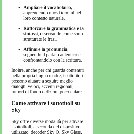
Ampliare il vocabolario
,
apprendendo nuovi termini nel
loro contesto naturale.
Rafforzare la grammatica e la
sintassi
, osservando come sono
strutturate le frasi.
Affinare la pronuncia
,
seguendo il parlato autentico e
confrontandolo con la scrittura.
Inoltre, anche per chi guarda contenuti
nella propria lingua madre, i sottotitoli
possono aiutare a seguire meglio
dialoghi veloci, accenti regionali,
rumori di fondo o dizioni poco chiare.
Come attivare i sottotitoli su
Sky
Sky offre diverse modalità per attivare
i sottotitoli, a seconda del dispositivo
utilizzato: decoder Sky Q, Sky Glass,