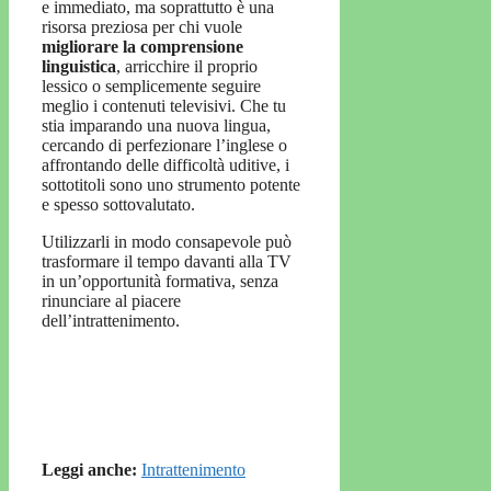
e immediato, ma soprattutto è una
risorsa preziosa per chi vuole
migliorare la comprensione
linguistica
, arricchire il proprio
lessico o semplicemente seguire
meglio i contenuti televisivi. Che tu
stia imparando una nuova lingua,
cercando di perfezionare l’inglese o
affrontando delle difficoltà uditive, i
sottotitoli sono uno strumento potente
e spesso sottovalutato.
Utilizzarli in modo consapevole può
trasformare il tempo davanti alla TV
in un’opportunità formativa, senza
rinunciare al piacere
dell’intrattenimento.
Leggi anche:
Intrattenimento