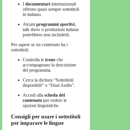
I
documentari
internazionali
offrono quasi sempre sottotitoli
in italiano.
Alcuni
programmi sportivi
,
talk show o produzioni italiane
potrebbero non includerli.
Per sapere se un contenuto ha i
sottotitoli:
Controlla le
icone
che
accompagnano la descrizione
del programma.
Cerca la dicitura “Sottotitoli
disponibili” o “Dual Audio”.
Accedi alla
scheda del
contenuto
per vedere le
opzioni linguistiche.
Consigli per usare i sottotitoli
per imparare le lingue