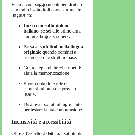
Ecco alcuni suggerimenti per sfruttare
al meglio i sottotitoli come strumento
linguistico:
Inizia con sottotitoli in
italiano
, se sei alle prime armi
con una lingua straniera.
Passa ai
sottotitoli nella lingua
originale
quando cominci a
riconoscere le strutture base.
Guarda episodi brevi e ripetili:
aiuta la memorizzazione.
Prendi nota di parole o
espressioni nuove e prova a
usarle.
Disattiva i sottotitoli ogni tanto
per testare la tua comprensione.
Inclusività e accessibilità
Oltre all’aspetto didattico, i sottotitoli