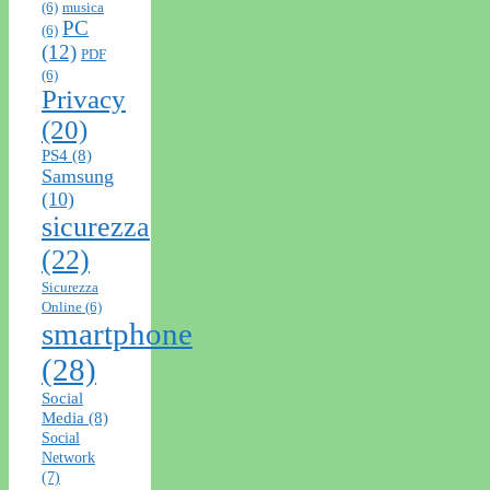
(6)
musica
PC
(6)
(12)
PDF
(6)
Privacy
(20)
PS4
(8)
Samsung
(10)
sicurezza
(22)
Sicurezza
Online
(6)
smartphone
(28)
Social
Media
(8)
Social
Network
(7)