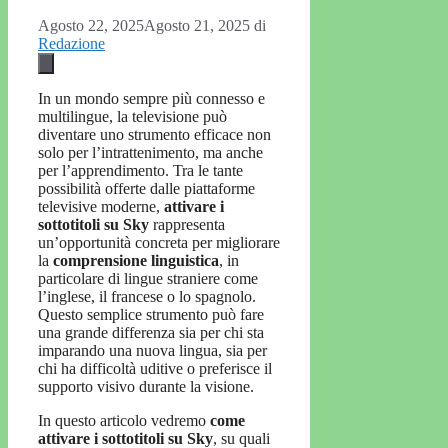
Agosto 22, 2025
Agosto 21, 2025
di
Redazione
In un mondo sempre più connesso e
multilingue, la televisione può
diventare uno strumento efficace non
solo per l’intrattenimento, ma anche
per l’apprendimento. Tra le tante
possibilità offerte dalle piattaforme
televisive moderne,
attivare i
sottotitoli su Sky
rappresenta
un’opportunità concreta per migliorare
la
comprensione linguistica
, in
particolare di lingue straniere come
l’inglese, il francese o lo spagnolo.
Questo semplice strumento può fare
una grande differenza sia per chi sta
imparando una nuova lingua, sia per
chi ha difficoltà uditive o preferisce il
supporto visivo durante la visione.
In questo articolo vedremo
come
attivare i sottotitoli su Sky
, su quali