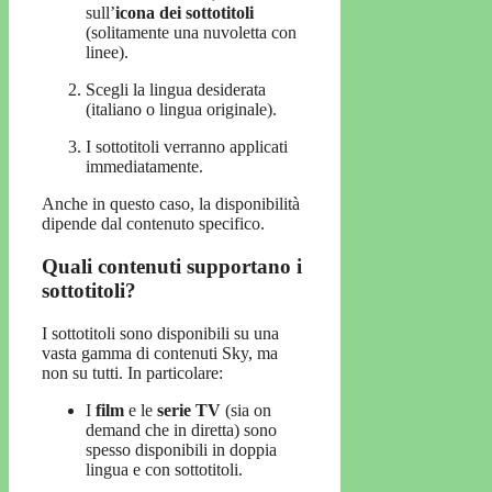
sull’
icona dei sottotitoli
(solitamente una nuvoletta con
linee).
Scegli la lingua desiderata
(italiano o lingua originale).
I sottotitoli verranno applicati
immediatamente.
Anche in questo caso, la disponibilità
dipende dal contenuto specifico.
Quali contenuti supportano i
sottotitoli?
I sottotitoli sono disponibili su una
vasta gamma di contenuti Sky, ma
non su tutti. In particolare:
I
film
e le
serie TV
(sia on
demand che in diretta) sono
spesso disponibili in doppia
lingua e con sottotitoli.