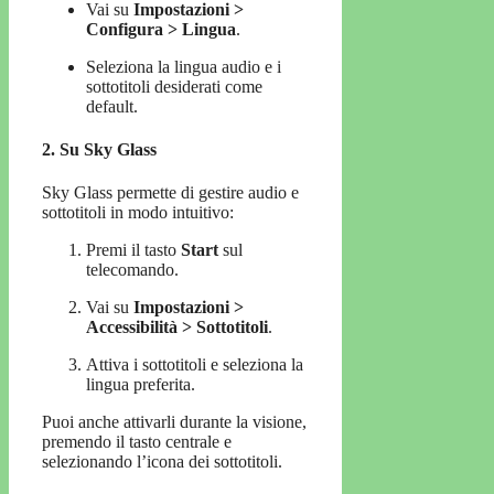
Vai su
Impostazioni >
Configura > Lingua
.
Seleziona la lingua audio e i
sottotitoli desiderati come
default.
2.
Su Sky Glass
Sky Glass permette di gestire audio e
sottotitoli in modo intuitivo:
Premi il tasto
Start
sul
telecomando.
Vai su
Impostazioni >
Accessibilità > Sottotitoli
.
Attiva i sottotitoli e seleziona la
lingua preferita.
Puoi anche attivarli durante la visione,
premendo il tasto centrale e
selezionando l’icona dei sottotitoli.