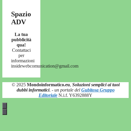
Spazio
ADV
La tua
pubblicità
qua!
Contattaci
per
informazioni
insidewebcomunication@gmail.com
© 2025
Mondoinformatico.eu
,
Soluzioni semplici ai tuoi
dubbi informatici
.
- un portale del
Gubitosa Gruppo
Editoriale
N.i.f. Y6392888Y