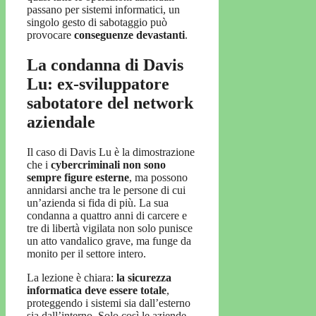
passano per sistemi informatici, un
singolo gesto di sabotaggio può
provocare
conseguenze devastanti
.
La condanna di Davis
Lu: ex-sviluppatore
sabotatore del network
aziendale
Il caso di Davis Lu è la dimostrazione
che i
cybercriminali non sono
sempre figure esterne
, ma possono
annidarsi anche tra le persone di cui
un’azienda si fida di più. La sua
condanna a quattro anni di carcere e
tre di libertà vigilata non solo punisce
un atto vandalico grave, ma funge da
monito per il settore intero.
La lezione è chiara:
la sicurezza
informatica deve essere totale
,
proteggendo i sistemi sia dall’esterno
sia dall’interno. Solo così le aziende