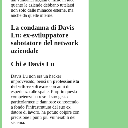
quanto le aziende debbano tutelarsi
non solo dalle minacce esterne, ma
anche da quelle interne.
La condanna di Davis
Lu: ex-sviluppatore
sabotatore del network
aziendale
Chi è Davis Lu
Davis Lu non era un hacker
improvvisato, bensì un
professionista
del settore software
con anni di
esperienza alle spalle. Proprio questa
competenza ha reso il suo gesto
particolarmente dannoso: conoscendo
a fondo l’infrastruttura del suo ex
datore di lavoro, ha potuto colpire con
precisione i punti più vulnerabili del
sistema.