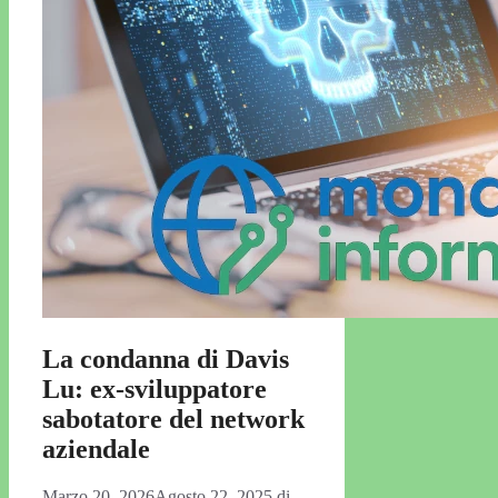
La condanna di Davis
Lu: ex-sviluppatore
sabotatore del network
aziendale
Marzo 20, 2026
Agosto 22, 2025
di