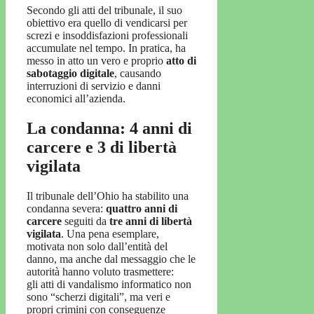
Secondo gli atti del tribunale, il suo
obiettivo era quello di vendicarsi per
screzi e insoddisfazioni professionali
accumulate nel tempo. In pratica, ha
messo in atto un vero e proprio
atto di
sabotaggio digitale
, causando
interruzioni di servizio e danni
economici all’azienda.
La condanna: 4 anni di
carcere e 3 di libertà
vigilata
Il tribunale dell’Ohio ha stabilito una
condanna severa:
quattro anni di
carcere
seguiti da
tre anni di libertà
vigilata
. Una pena esemplare,
motivata non solo dall’entità del
danno, ma anche dal messaggio che le
autorità hanno voluto trasmettere:
gli atti di vandalismo informatico non
sono “scherzi digitali”, ma veri e
propri crimini con conseguenze