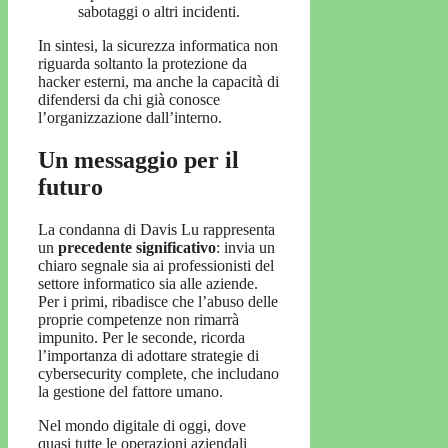
sabotaggi o altri incidenti.
In sintesi, la sicurezza informatica non
riguarda soltanto la protezione da
hacker esterni, ma anche la capacità di
difendersi da chi già conosce
l’organizzazione dall’interno.
Un messaggio per il
futuro
La condanna di Davis Lu rappresenta
un
precedente significativo
: invia un
chiaro segnale sia ai professionisti del
settore informatico sia alle aziende.
Per i primi, ribadisce che l’abuso delle
proprie competenze non rimarrà
impunito. Per le seconde, ricorda
l’importanza di adottare strategie di
cybersecurity complete, che includano
la gestione del fattore umano.
Nel mondo digitale di oggi, dove
quasi tutte le operazioni aziendali