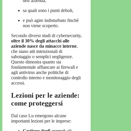
dell’azienda,
sa quali sono i punti deboli,
e può agire indisturbato finché
non viene scoperto.
Secondo diversi studi di cybersecurity,
oltre il 30% degli attacchi alle
aziende nasce da minacce interne
,
che siano atti intenzionali di
sabotaggio o semplici negligenze.
Questo dimostra quanto sia
fondamentale affiancare ai firewall e
agli antivirus anche politiche di
controllo interno e monitoraggio degli
accessi.
Lezioni per le aziende:
come proteggersi
Dal caso Lu emergono alcune
importanti lezioni per le imprese:
Gestione degli accessi
: gli