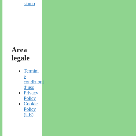
siamo
Area
legale
Termini
e
condizioni
d’uso
Privacy
Policy
Cookie
Policy
(UE)