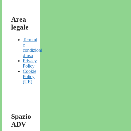
Area
legale
Termini
e
condizioni
d’uso
Privacy
Policy
Cookie
Policy
(UE)
Spazio
ADV