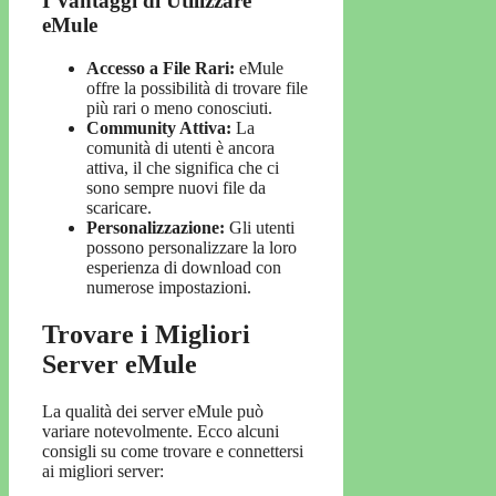
I Vantaggi di Utilizzare
eMule
Accesso a File Rari:
eMule
offre la possibilità di trovare file
più rari o meno conosciuti.
Community Attiva:
La
comunità di utenti è ancora
attiva, il che significa che ci
sono sempre nuovi file da
scaricare.
Personalizzazione:
Gli utenti
possono personalizzare la loro
esperienza di download con
numerose impostazioni.
Trovare i Migliori
Server eMule
La qualità dei server eMule può
variare notevolmente. Ecco alcuni
consigli su come trovare e connettersi
ai migliori server: