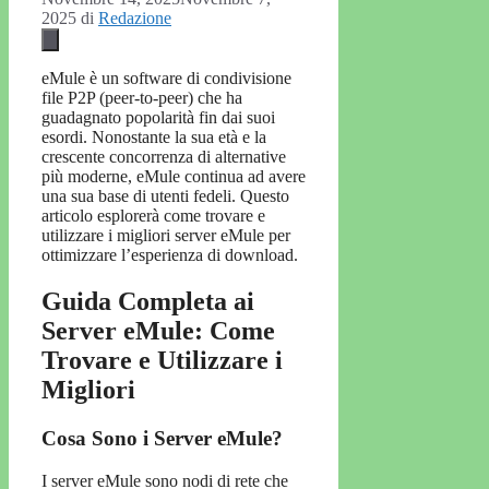
2025
di
Redazione
eMule è un software di condivisione
file P2P (peer-to-peer) che ha
guadagnato popolarità fin dai suoi
esordi. Nonostante la sua età e la
crescente concorrenza di alternative
più moderne, eMule continua ad avere
una sua base di utenti fedeli. Questo
articolo esplorerà come trovare e
utilizzare i migliori server eMule per
ottimizzare l’esperienza di download.
Guida Completa ai
Server eMule: Come
Trovare e Utilizzare i
Migliori
Cosa Sono i Server eMule?
I server eMule sono nodi di rete che