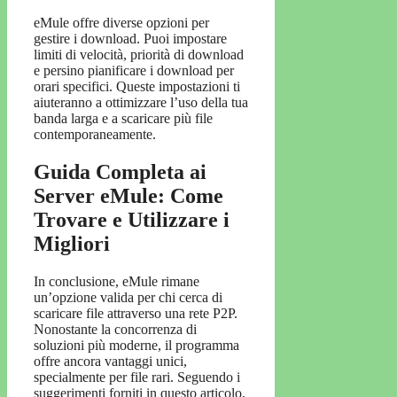
eMule offre diverse opzioni per
gestire i download. Puoi impostare
limiti di velocità, priorità di download
e persino pianificare i download per
orari specifici. Queste impostazioni ti
aiuteranno a ottimizzare l’uso della tua
banda larga e a scaricare più file
contemporaneamente.
Guida Completa ai
Server eMule: Come
Trovare e Utilizzare i
Migliori
In conclusione, eMule rimane
un’opzione valida per chi cerca di
scaricare file attraverso una rete P2P.
Nonostante la concorrenza di
soluzioni più moderne, il programma
offre ancora vantaggi unici,
specialmente per file rari. Seguendo i
suggerimenti forniti in questo articolo,