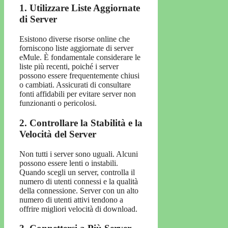
1. Utilizzare Liste Aggiornate
di Server
Esistono diverse risorse online che
forniscono liste aggiornate di server
eMule. È fondamentale considerare le
liste più recenti, poiché i server
possono essere frequentemente chiusi
o cambiati. Assicurati di consultare
fonti affidabili per evitare server non
funzionanti o pericolosi.
2. Controllare la Stabilità e la
Velocità del Server
Non tutti i server sono uguali. Alcuni
possono essere lenti o instabili.
Quando scegli un server, controlla il
numero di utenti connessi e la qualità
della connessione. Server con un alto
numero di utenti attivi tendono a
offrire migliori velocità di download.