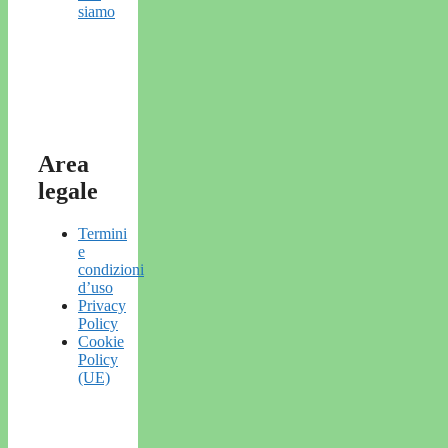
siamo
Area
legale
Termini
e
condizioni
d’uso
Privacy
Policy
Cookie
Policy
(UE)