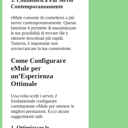
3. Connettersi a Più Server
Contemporaneamente
eMule consente di connettersi a più
server contemporaneamente. Questa
funzione ti permette di massimizzare
le tue possibilità di trovare file e
ottenere download più rapidi.
Tuttavia, è importante non
sovraccaricare la tua connessione.
Come Configurare
eMule per
un’Esperienza
Ottimale
Una volta scelti i server, è
fondamentale configurare
correttamente eMule per ottenere le
migliori prestazioni. Ecco alcuni
suggerimenti utili:
1. Ottimizzare le