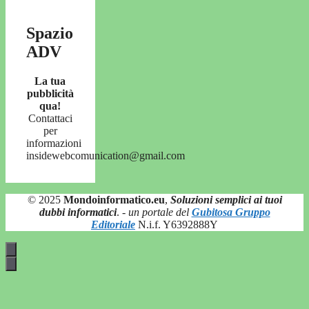
Spazio
ADV
La tua
pubblicità
qua!
Contattaci
per
informazioni
insidewebcomunication@gmail.com
© 2025
Mondoinformatico.eu
,
Soluzioni semplici ai tuoi
dubbi informatici
.
- un portale del
Gubitosa Gruppo
Editoriale
N.i.f. Y6392888Y