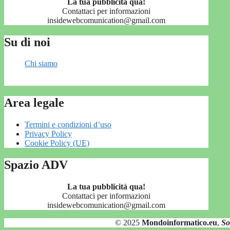
La tua pubblicità qua!
Contattaci per informazioni
insidewebcomunication@gmail.com
Su di noi
Chi siamo
Area legale
Termini e condizioni d’uso
Privacy Policy
Cookie Policy (UE)
Spazio ADV
La tua pubblicità qua!
Contattaci per informazioni
insidewebcomunication@gmail.com
© 2025
Mondoinformatico.eu
,
So