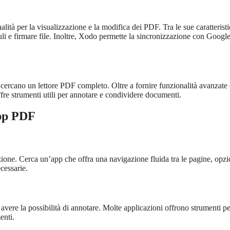
ità per la visualizzazione e la modifica dei PDF. Tra le sue caratterist
uli e firmare file. Inoltre, Xodo permette la sincronizzazione con Googl
 cercano un lettore PDF completo. Oltre a fornire funzionalità avanzate 
offre strumenti utili per annotare e condividere documenti.
App PDF
ione. Cerca un’app che offra una navigazione fluida tra le pagine, opzi
cessarie.
vere la possibilità di annotare. Molte applicazioni offrono strumenti pe
enti.