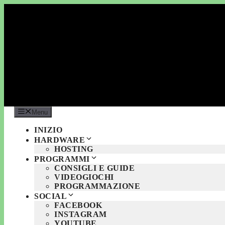
Vai
al
contenuto
Menu
INIZIO
HARDWARE
HOSTING
PROGRAMMI
CONSIGLI E GUIDE
VIDEOGIOCHI
PROGRAMMAZIONE
SOCIAL
FACEBOOK
INSTAGRAM
YOUTUBE