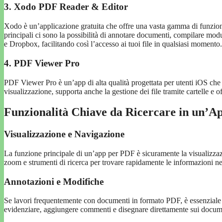
3. Xodo PDF Reader & Editor
Xodo è un’applicazione gratuita che offre una vasta gamma di funzional
principali ci sono la possibilità di annotare documenti, compilare mod
e Dropbox, facilitando così l’accesso ai tuoi file in qualsiasi momento.
4. PDF Viewer Pro
PDF Viewer Pro è un’app di alta qualità progettata per utenti iOS che
visualizzazione, supporta anche la gestione dei file tramite cartelle e 
Funzionalità Chiave da Ricercare in un’
Visualizzazione e Navigazione
La funzione principale di un’app per PDF è sicuramente la visualizzaz
zoom e strumenti di ricerca per trovare rapidamente le informazioni ne
Annotazioni e Modifiche
Se lavori frequentemente con documenti in formato PDF, è essenziale a
evidenziare, aggiungere commenti e disegnare direttamente sui docum