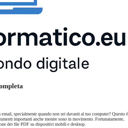
Completa
 via email, specialmente quando non sei davanti al tuo computer? Questo 
documenti importanti anche mentre sono in movimento. Fortunatamente,
ione dei file PDF su dispositivi mobili e desktop.