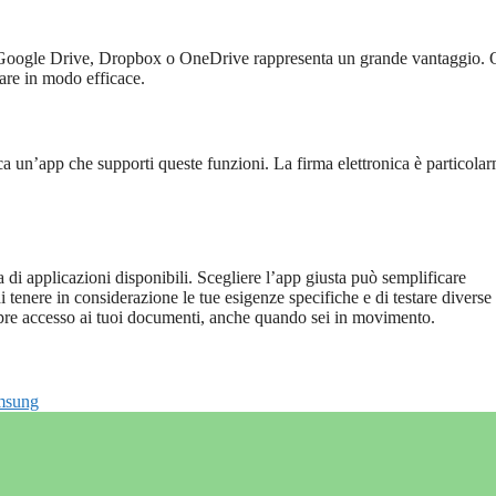
me Google Drive, Dropbox o OneDrive rappresenta un grande vantaggio. 
orare in modo efficace.
a un’app che supporti queste funzioni. La firma elettronica è particola
i applicazioni disponibili. Scegliere l’app giusta può semplificare
i tenere in considerazione le tue esigenze specifiche e di testare diverse
mpre accesso ai tuoi documenti, anche quando sei in movimento.
amsung