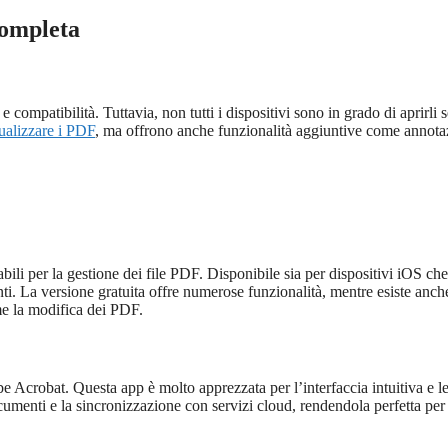
Completa
tà e compatibilità. Tuttavia, non tutti i dispositivi sono in grado di aprirli 
ualizzare i PDF
, ma offrono anche funzionalità aggiuntive come annota
ili per la gestione dei file PDF. Disponibile sia per dispositivi iOS che
i. La versione gratuita offre numerose funzionalità, mentre esiste anch
e la modifica dei PDF.
 Acrobat. Questa app è molto apprezzata per l’interfaccia intuitiva e l
umenti e la sincronizzazione con servizi cloud, rendendola perfetta per