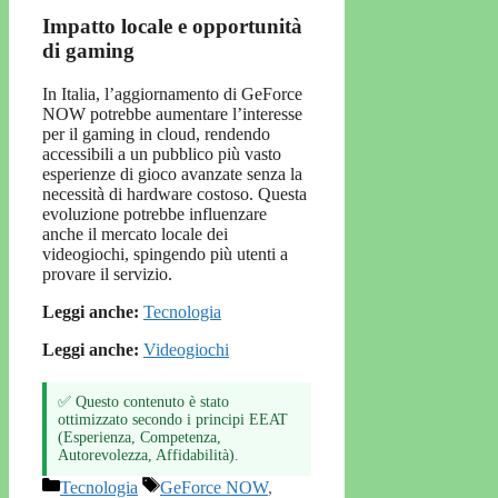
Impatto locale e opportunità
di gaming
In Italia, l’aggiornamento di GeForce
NOW potrebbe aumentare l’interesse
per il gaming in cloud, rendendo
accessibili a un pubblico più vasto
esperienze di gioco avanzate senza la
necessità di hardware costoso. Questa
evoluzione potrebbe influenzare
anche il mercato locale dei
videogiochi, spingendo più utenti a
provare il servizio.
Leggi anche:
Tecnologia
Leggi anche:
Videogiochi
✅ Questo contenuto è stato
ottimizzato secondo i principi EEAT
(Esperienza, Competenza,
Autorevolezza, Affidabilità).
Categorie
Tag
Tecnologia
GeForce NOW
,