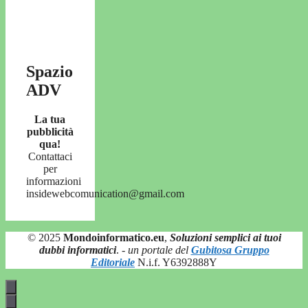
Spazio
ADV
La tua
pubblicità
qua!
Contattaci
per
informazioni
insidewebcomunication@gmail.com
© 2025
Mondoinformatico.eu
,
Soluzioni semplici ai tuoi
dubbi informatici
.
- un portale del
Gubitosa Gruppo
Editoriale
N.i.f. Y6392888Y