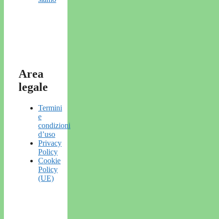
Area
legale
Termini
e
condizioni
d’uso
Privacy
Policy
Cookie
Policy
(UE)