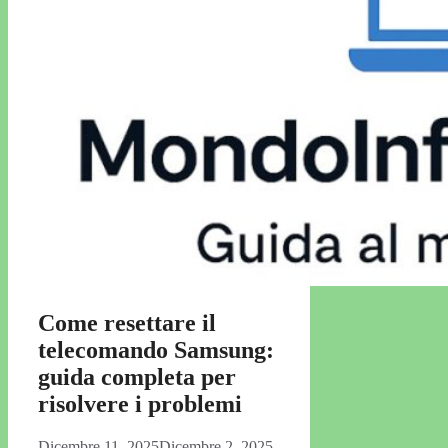
Come resettare il
telecomando Samsung:
guida completa per
risolvere i problemi
Dicembre 11, 2025
Dicembre 2, 2025