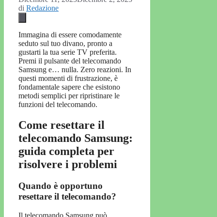
di
Redazione
Immagina di essere comodamente
seduto sul tuo divano, pronto a
gustarti la tua serie TV preferita.
Premi il pulsante del telecomando
Samsung e… nulla. Zero reazioni. In
questi momenti di frustrazione, è
fondamentale sapere che esistono
metodi semplici per ripristinare le
funzioni del telecomando.
Come resettare il
telecomando Samsung:
guida completa per
risolvere i problemi
Quando è opportuno
resettare il telecomando?
Il telecomando Samsung può