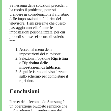
Se nessuna delle soluzioni precedenti
ha risolto il problema, potresti
prendere in considerazione il ripristino
delle impostazioni di fabbrica del
televisore. Tieni presente che questo
passaggio cancellerà tutte le
impostazioni personalizzate, per cui
procedi solo se sei sicuro di volerlo
fare:
Accedi al menu delle
impostazioni del televisore.
Seleziona l’opzione
Ripristina
o
Ripristino delle
impostazioni di fabbrica
.
Segui le istruzioni visualizzate
sullo schermo per completare il
ripristino.
Conclusioni
Il reset del telecomando Samsung è
un’operazione piuttosto semplice che
può risolvere la maggior parte dei