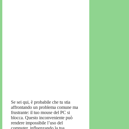
Se sei qui, è probabile che tu stia
affrontando un problema comune ma
frustrante: il tuo mouse del PC si
blocca. Questo inconveniente può
rendere impossibile l’uso del
computer, influenzando la tua