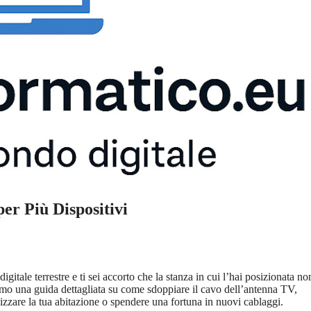
er Più Dispositivi
tale terrestre e ti sei accorto che la stanza in cui l’hai posizionata no
iremo una guida dettagliata su come sdoppiare il cavo dell’antenna TV,
izzare la tua abitazione o spendere una fortuna in nuovi cablaggi.