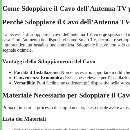
Come Sdoppiare il Cavo dell’Antenna TV p
Perché Sdoppiare il Cavo dell’Antenna T
La necessità di sdoppiare il cavo dell’antenna TV emerge spesso dal de
casa. Con l’aumento dei dispositivi come Smart TV, decoder e set-top 
intraprendere un’installazione completa. Sdoppiare il cavo non solo c
segnale ottimale.
Vantaggi dello Sdoppiamento del Cavo
Facilità d’Installazione:
Non è necessario apportare modifiche 
Convenienza Economica:
Evita spese elevate per l’installazio
Versatilità:
Puoi facilmente collegare più dispositivi nella stessa
Materiale Necessario per Sdoppiare il Cav
Prima di iniziare il processo di sdoppiamento, è essenziale avere a dispo
Lista dei Materiali