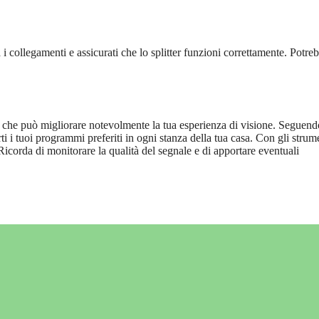
a i collegamenti e assicurati che lo splitter funzioni correttamente. Potre
 che può migliorare notevolmente la tua esperienza di visione. Seguend
rti i tuoi programmi preferiti in ogni stanza della tua casa. Con gli strum
Ricorda di monitorare la qualità del segnale e di apportare eventuali