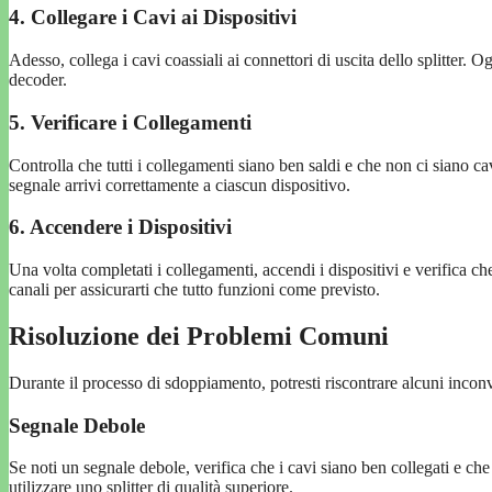
4. Collegare i Cavi ai Dispositivi
Adesso, collega i cavi coassiali ai connettori di uscita dello splitte
decoder.
5. Verificare i Collegamenti
Controlla che tutti i collegamenti siano ben saldi e che non ci siano cav
segnale arrivi correttamente a ciascun dispositivo.
6. Accendere i Dispositivi
Una volta completati i collegamenti, accendi i dispositivi e verifica c
canali per assicurarti che tutto funzioni come previsto.
Risoluzione dei Problemi Comuni
Durante il processo di sdoppiamento, potresti riscontrare alcuni incon
Segnale Debole
Se noti un segnale debole, verifica che i cavi siano ben collegati e che
utilizzare uno splitter di qualità superiore.