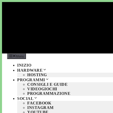
Vai
al
contenuto
Menu
INIZIO
HARDWARE
HOSTING
PROGRAMMI
CONSIGLI E GUIDE
VIDEOGIOCHI
PROGRAMMAZIONE
SOCIAL
FACEBOOK
INSTAGRAM
YOUTUBE