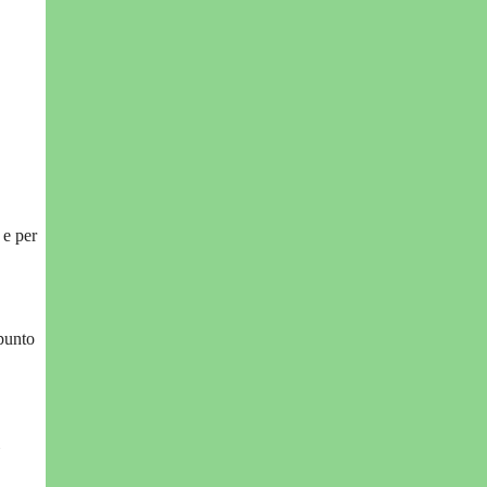
 e per
 punto