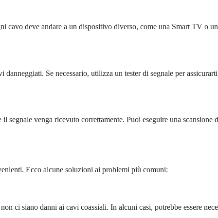
r. Ogni cavo deve andare a un dispositivo diverso, come una Smart TV o un
i danneggiati. Se necessario, utilizza un tester di segnale per assicurarti
he il segnale venga ricevuto correttamente. Puoi eseguire una scansione d
venienti. Ecco alcune soluzioni ai problemi più comuni:
 non ci siano danni ai cavi coassiali. In alcuni casi, potrebbe essere nece