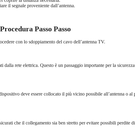
r coprire la distanza necessaria.
are il segnale proveniente dall’antenna.
 Procedura Passo Passo
rocedere con lo sdoppiamento del cavo dell’antenna TV.
egati dalla rete elettrica. Questo è un passaggio importante per la sicurezza
ispositivo deve essere collocato il più vicino possibile all’antenna o al
icurati che il collegamento sia ben stretto per evitare possibili perdite di