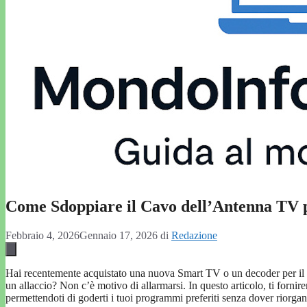
Come Sdoppiare il Cavo dell’Antenna TV p
Febbraio 4, 2026
Gennaio 17, 2026
di
Redazione
Hai recentemente acquistato una nuova Smart TV o un decoder per il digi
un allaccio? Non c’è motivo di allarmarsi. In questo articolo, ti forn
permettendoti di goderti i tuoi programmi preferiti senza dover riorgan