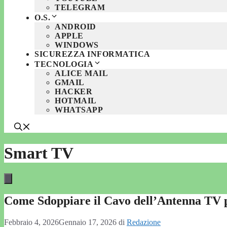
TELEGRAM
O.S.
ANDROID
APPLE
WINDOWS
SICUREZZA INFORMATICA
TECNOLOGIA
ALICE MAIL
GMAIL
HACKER
HOTMAIL
WHATSAPP
Smart TV
Come Sdoppiare il Cavo dell’Antenna TV p
Febbraio 4, 2026
Gennaio 17, 2026
di
Redazione