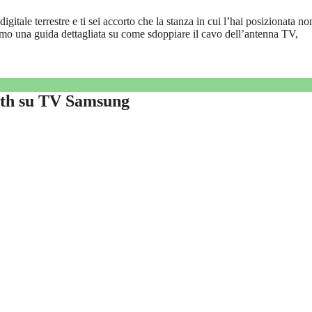
tale terrestre e ti sei accorto che la stanza in cui l’hai posizionata no
iremo una guida dettagliata su come sdoppiare il cavo dell’antenna TV,
oth su TV Samsung