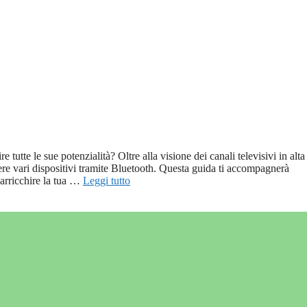
tte le sue potenzialità? Oltre alla visione dei canali televisivi in alta
ttere vari dispositivi tramite Bluetooth. Questa guida ti accompagnerà
 arricchire la tua …
Leggi tutto