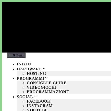
Vai
al
contenuto
Menu
INIZIO
HARDWARE
HOSTING
PROGRAMMI
CONSIGLI E GUIDE
VIDEOGIOCHI
PROGRAMMAZIONE
SOCIAL
FACEBOOK
INSTAGRAM
YOUTUBE