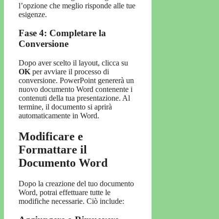
l’opzione che meglio risponde alle tue
esigenze.
Fase 4: Completare la
Conversione
Dopo aver scelto il layout, clicca su
OK
per avviare il processo di
conversione. PowerPoint genererà un
nuovo documento Word contenente i
contenuti della tua presentazione. Al
termine, il documento si aprirà
automaticamente in Word.
Modificare e
Formattare il
Documento Word
Dopo la creazione del tuo documento
Word, potrai effettuare tutte le
modifiche necessarie. Ciò include: