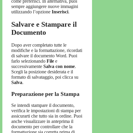
come preferisci. In alternativa, puoi
sempre aggiungere nuove immagini
utilizzando l’opzione
Inserisci
.
Salvare e Stampare il
Documento
Dopo aver completato tutte le
modifiche e la formattazione, ricordati
di salvare il documento Word. Puoi
farlo selezionando
File
e
successivamente
Salva con nome
.
Scegli la posizione desiderata e il
formato di salvataggio, poi clicca su
Salva
.
Preparazione per la Stampa
Se intendi stampare il documento,
verifica le impostazioni di stampa per
assicurarti che tutto sia in ordine. Puoi
anche visualizzare in anteprima il
documento per controllare che la
formattazione sia corretta prima di