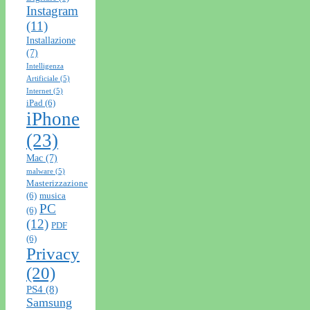
Instagram
(11)
Installazione
(7)
Intelligenza
Artificiale
(5)
Internet
(5)
iPad
(6)
iPhone
(23)
Mac
(7)
malware
(5)
Masterizzazione
(6)
musica
PC
(6)
(12)
PDF
(6)
Privacy
(20)
PS4
(8)
Samsung