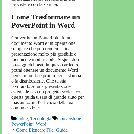
procedere con la stampa.
Come Trasformare un
PowerPoint in Word
Convertire un PowerPoint in un
documento Word è un’operazione
semplice che può rendere la tua
presentazione molto più gestibile e
facilmente modificabile. Seguendo i
passaggi delineati in questo articolo,
potrai ottenere un documento Word
ben strutturato e pronto per la stampa
o la distribuzione. Che tu stia
lavorando su una presentazione
aziendale o su un progetto scolastico,
questa guida ti sarà di grande aiuto per
massimizzare l’efficacia della tua
comunicazione.
Categorie
Tag
Guide
,
Tecnologia
Conversione
,
PowerPoint
,
Word
Come Elencare File: Guida