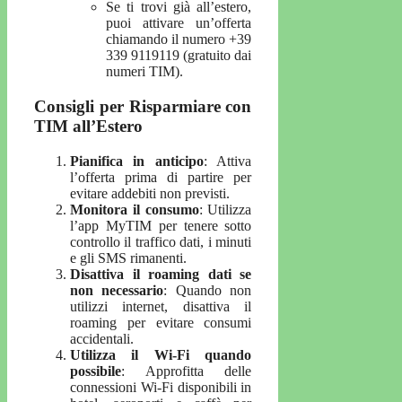
Se ti trovi già all’estero,
puoi attivare un’offerta
chiamando il numero +39
339 9119119 (gratuito dai
numeri TIM).
Consigli per Risparmiare con
TIM all’Estero
Pianifica in anticipo
: Attiva
l’offerta prima di partire per
evitare addebiti non previsti.
Monitora il consumo
: Utilizza
l’app MyTIM per tenere sotto
controllo il traffico dati, i minuti
e gli SMS rimanenti.
Disattiva il roaming dati se
non necessario
: Quando non
utilizzi internet, disattiva il
roaming per evitare consumi
accidentali.
Utilizza il Wi-Fi quando
possibile
: Approfitta delle
connessioni Wi-Fi disponibili in