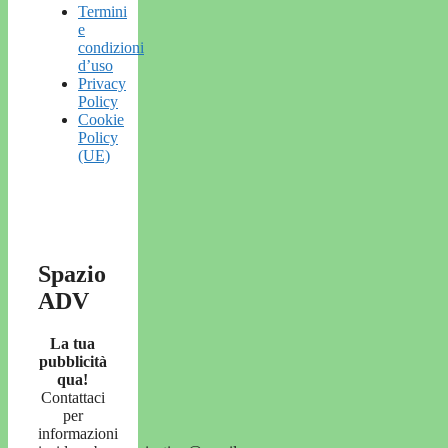
Termini
e
condizioni
d’uso
Privacy
Policy
Cookie
Policy
(UE)
Spazio
ADV
La tua
pubblicità
qua!
Contattaci
per
informazioni