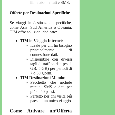
illimitato, minuti e SMS.
Offerte per Destinazioni Specifiche
Se viaggi in destinazioni specifiche,
come Asia, Sud America o Oceania,
TIM offre soluzioni dedicate:
TIM in Viaggio Internet
:
Ideale per chi ha bisogno
principalmente di
connessione dati.
Disponibile con diversi
tagli di traffico dati (es. 1
GB, 5 GB) per periodi di
7 o 30 giorni.
TIM Destinazioni Mondo
:
Pacchetto che include
minuti, SMS e dati per
più di 50 paesi.
Perfetto per chi visita più
paesi in un unico viaggio.
Come Attivare un’Offerta