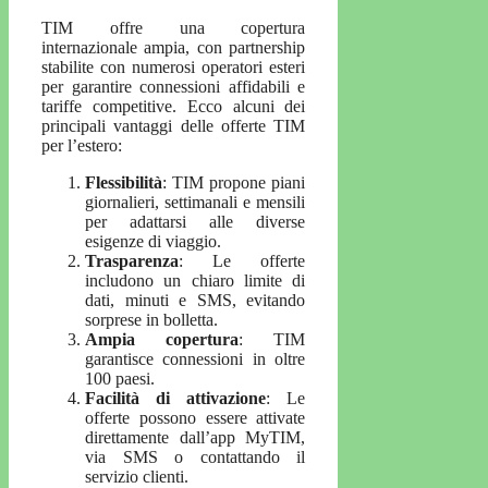
TIM offre una copertura
internazionale ampia, con partnership
stabilite con numerosi operatori esteri
per garantire connessioni affidabili e
tariffe competitive. Ecco alcuni dei
principali vantaggi delle offerte TIM
per l’estero:
Flessibilità
: TIM propone piani
giornalieri, settimanali e mensili
per adattarsi alle diverse
esigenze di viaggio.
Trasparenza
: Le offerte
includono un chiaro limite di
dati, minuti e SMS, evitando
sorprese in bolletta.
Ampia copertura
: TIM
garantisce connessioni in oltre
100 paesi.
Facilità di attivazione
: Le
offerte possono essere attivate
direttamente dall’app MyTIM,
via SMS o contattando il
servizio clienti.