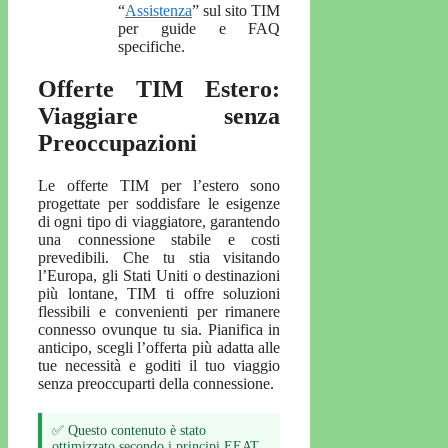
“
Assistenza
” sul sito TIM
per guide e FAQ
specifiche.
Offerte TIM Estero:
Viaggiare senza
Preoccupazioni
Le offerte TIM per l’estero sono
progettate per soddisfare le esigenze
di ogni tipo di viaggiatore, garantendo
una connessione stabile e costi
prevedibili. Che tu stia visitando
l’Europa, gli Stati Uniti o destinazioni
più lontane, TIM ti offre soluzioni
flessibili e convenienti per rimanere
connesso ovunque tu sia. Pianifica in
anticipo, scegli l’offerta più adatta alle
tue necessità e goditi il tuo viaggio
senza preoccuparti della connessione.
✅ Questo contenuto è stato
ottimizzato secondo i principi EEAT