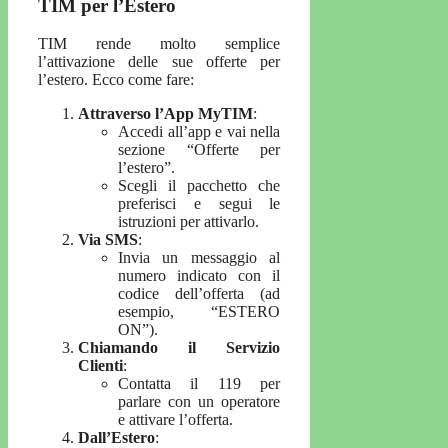
TIM per l’Estero
TIM rende molto semplice
l’attivazione delle sue offerte per
l’estero. Ecco come fare:
Attraverso l’App MyTIM
:
Accedi all’app e vai nella
sezione “Offerte per
l’estero”.
Scegli il pacchetto che
preferisci e segui le
istruzioni per attivarlo.
Via SMS
:
Invia un messaggio al
numero indicato con il
codice dell’offerta (ad
esempio, “ESTERO
ON”).
Chiamando il Servizio
Clienti
:
Contatta il 119 per
parlare con un operatore
e attivare l’offerta.
Dall’Estero
: