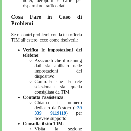
hotel, aeroporti e caffè per
risparmiare traffico dati.
Cosa Fare in Caso di
Problemi
Se riscontri problemi con la tua offerta
TIM all’estero, ecco come risolverli:
Verifica le impostazioni del
telefono
:
Assicurati che il roaming
dati sia abilitato nelle
impostazioni del
dispositivo.
Controlla che la rete
selezionata sia quella
consigliata da TIM.
Contatta l’assistenza
:
Chiama il numero
dedicato dall’estero (
+39
339 9119119
) per
ricevere supporto.
Consulta il sito TIM
:
Visita la sezione