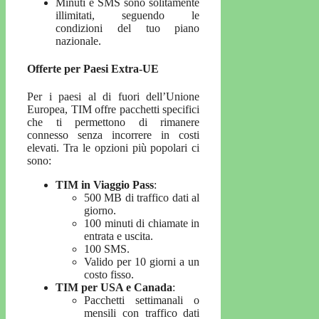
Minuti e SMS sono solitamente
illimitati, seguendo le
condizioni del tuo piano
nazionale.
Offerte per Paesi Extra-UE
Per i paesi al di fuori dell’Unione
Europea, TIM offre pacchetti specifici
che ti permettono di rimanere
connesso senza incorrere in costi
elevati. Tra le opzioni più popolari ci
sono:
TIM in Viaggio Pass
:
500 MB di traffico dati al
giorno.
100 minuti di chiamate in
entrata e uscita.
100 SMS.
Valido per 10 giorni a un
costo fisso.
TIM per USA e Canada
:
Pacchetti settimanali o
mensili con traffico dati