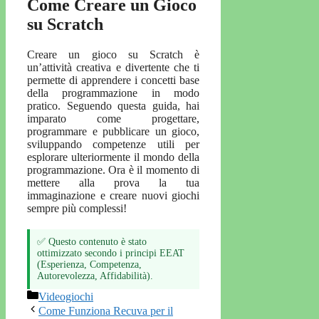
Come Creare un Gioco
su Scratch
Creare un gioco su Scratch è
un’attività creativa e divertente che ti
permette di apprendere i concetti base
della programmazione in modo
pratico. Seguendo questa guida, hai
imparato come progettare,
programmare e pubblicare un gioco,
sviluppando competenze utili per
esplorare ulteriormente il mondo della
programmazione. Ora è il momento di
mettere alla prova la tua
immaginazione e creare nuovi giochi
sempre più complessi!
✅ Questo contenuto è stato
ottimizzato secondo i principi EEAT
(Esperienza, Competenza,
Autorevolezza, Affidabilità).
Categorie
Videogiochi
Come Funziona Recuva per il