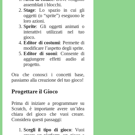
assemblati i blocchi.
Stage
: Lo spazio in cui gli
oggetti (o “sprite”) eseguono le
loro azioni.
Sprite
: Gli oggetti animati o
interattivi utilizzati nel tuo
gioco.
Editor di costumi
: Permette di
modificare l’aspetto degli sprite.
Editor di suoni
: Consente di
aggiungere effetti audio al
progetto.
Ora che conosci i concetti base,
passiamo alla creazione del tuo gioco!
Progettare il Gioco
Prima di iniziare a programmare su
Scratch, è importante avere un’idea
chiara del gioco che vuoi creare.
Considera questi passaggi:
Scegli il tipo di gioco
: Vuoi