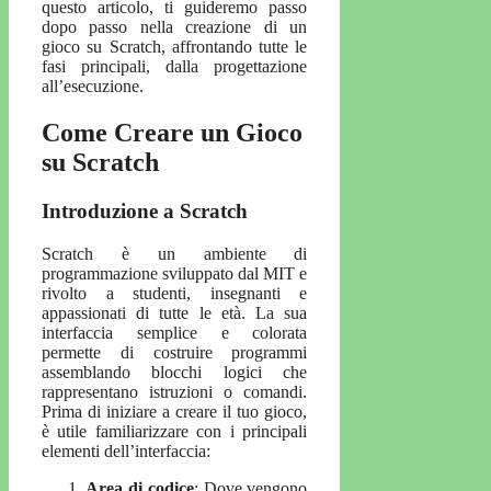
questo articolo, ti guideremo passo
dopo passo nella creazione di un
gioco su Scratch, affrontando tutte le
fasi principali, dalla progettazione
all’esecuzione.
Come Creare un Gioco
su Scratch
Introduzione a Scratch
Scratch è un ambiente di
programmazione sviluppato dal MIT e
rivolto a studenti, insegnanti e
appassionati di tutte le età. La sua
interfaccia semplice e colorata
permette di costruire programmi
assemblando blocchi logici che
rappresentano istruzioni o comandi.
Prima di iniziare a creare il tuo gioco,
è utile familiarizzare con i principali
elementi dell’interfaccia:
Area di codice
: Dove vengono