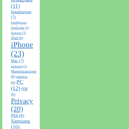
(11)
Installazione
(7)
Intelligenza
Artificiale
(5)
Internet
(5)
iPad
(6)
iPhone
(23)
Mac
(7)
malware
(5)
Masterizzazione
(6)
musica
PC
(6)
(12)
PDF
(6)
Privacy
(20)
PS4
(8)
Samsung
(10)