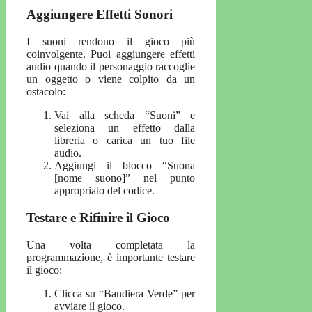
Aggiungere Effetti Sonori
I suoni rendono il gioco più
coinvolgente. Puoi aggiungere effetti
audio quando il personaggio raccoglie
un oggetto o viene colpito da un
ostacolo:
Vai alla scheda “Suoni” e
seleziona un effetto dalla
libreria o carica un tuo file
audio.
Aggiungi il blocco “Suona
[nome suono]” nel punto
appropriato del codice.
Testare e Rifinire il Gioco
Una volta completata la
programmazione, è importante testare
il gioco:
Clicca su “Bandiera Verde” per
avviare il gioco.