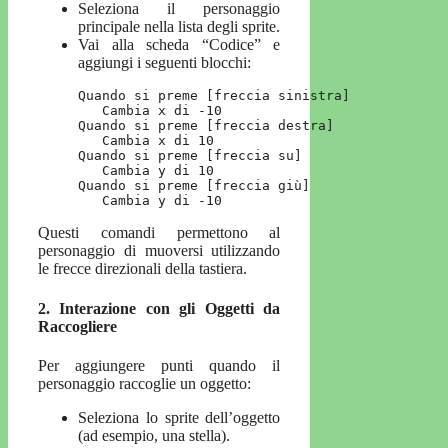
Seleziona il personaggio
principale nella lista degli sprite.
Vai alla scheda “Codice” e
aggiungi i seguenti blocchi:
Quando si preme [freccia sinistra]

   Cambia x di -10

Quando si preme [freccia destra]

   Cambia x di 10

Quando si preme [freccia su]

   Cambia y di 10

Quando si preme [freccia giù]

   Cambia y di -10
Questi comandi permettono al
personaggio di muoversi utilizzando
le frecce direzionali della tastiera.
2.
Interazione con gli Oggetti da
Raccogliere
Per aggiungere punti quando il
personaggio raccoglie un oggetto:
Seleziona lo sprite dell’oggetto
(ad esempio, una stella).