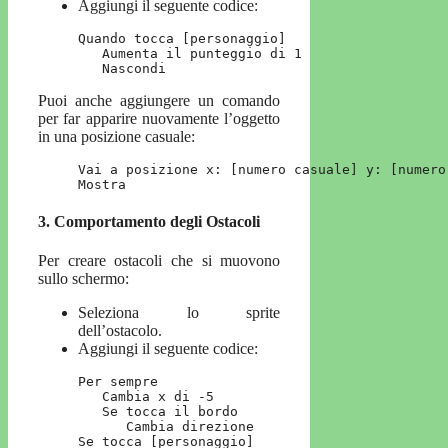
Aggiungi il seguente codice:
Quando tocca [personaggio]

   Aumenta il punteggio di 1

   Nascondi
Puoi anche aggiungere un comando
per far apparire nuovamente l’oggetto
in una posizione casuale:
Vai a posizione x: [numero casuale] y: [numero 
Mostra
3.
Comportamento degli Ostacoli
Per creare ostacoli che si muovono
sullo schermo:
Seleziona lo sprite
dell’ostacolo.
Aggiungi il seguente codice:
Per sempre

   Cambia x di -5

   Se tocca il bordo

      Cambia direzione

Se tocca [personaggio]
