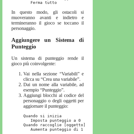
   Ferma tutto
In questo modo, gli ostacoli si
muoveranno avanti e indietro e
termineranno il gioco se toccano il
personaggio.
Aggiungere un Sistema di
Punteggio
Un sistema di punteggio rende il
gioco più coinvolgente:
Vai nella sezione “Variabili” e
clicca su “Crea una variabile”.
Dai un nome alla variabile, ad
esempio “Punteggio”.
Aggiungi blocchi al codice del
personaggio o degli oggetti per
aggiornare il punteggio:
Quando si inizia

   Imposta punteggio a 0

Quando raccoglie [oggetto]

   Aumenta punteggio di 1