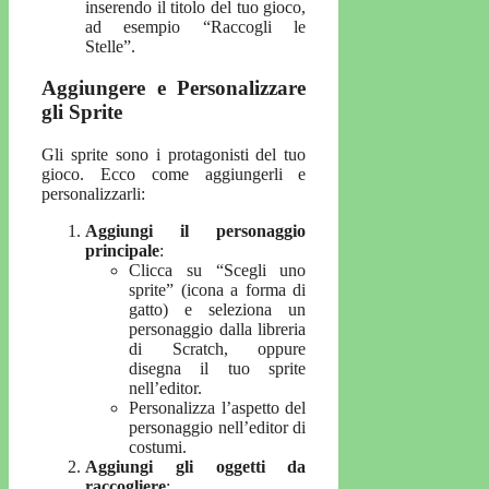
inserendo il titolo del tuo gioco,
ad esempio “Raccogli le
Stelle”.
Aggiungere e Personalizzare
gli Sprite
Gli sprite sono i protagonisti del tuo
gioco. Ecco come aggiungerli e
personalizzarli:
Aggiungi il personaggio
principale
:
Clicca su “Scegli uno
sprite” (icona a forma di
gatto) e seleziona un
personaggio dalla libreria
di Scratch, oppure
disegna il tuo sprite
nell’editor.
Personalizza l’aspetto del
personaggio nell’editor di
costumi.
Aggiungi gli oggetti da
raccogliere
: