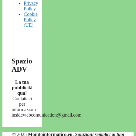
Privacy
Policy
Cookie
Policy
(UE)
Spazio
ADV
La tua
pubblicità
qua!
Contattaci
per
informazioni
insidewebcomunication@gmail.com
© 2025
Mondoinformatico.eu
,
Soluzioni semplici ai tuoi