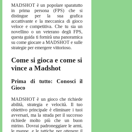
MADSHOT è un popolare sparatutto
in prima persona (FPS) che si
distingue per la sua grafica
accattivante e la meccanica di gioco
veloce e competitiva. Che tu sia un
novellino o un veterano degli FPS,
questa guida ti fornirà una panoramica
su come giocare a MADSHOT e sulle
strategie per emergere vittorioso.
Come si gioca e come si
vince a Madshot
Prima di tutto: Conosci il
Gioco
MADSHOT è un gioco che richiede
abilità, strategia e velocità. Il tuo
obiettivo principale è eliminare i tuoi
avversari, ma la strada per il successo
richiede molto più che un buon
mirino. Dovrai padroneggiare le armi,
le mappe, e le tattiche per ottenere il