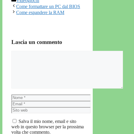
Videogiochi
Come formattare un PC dal BIOS
Come espandere la RAM
Lascia un commento
Commento
Nome
Email
Sito
web
Salva il mio nome, email e sito
web in questo browser per la prossima
volta che commento.