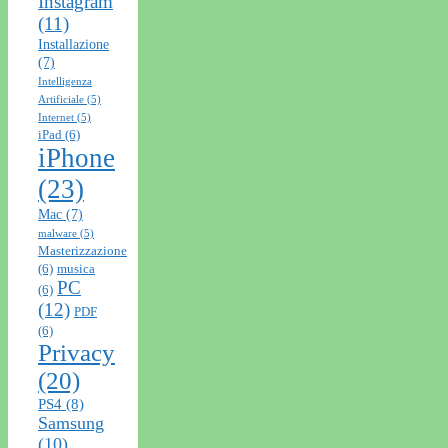
Instagram
(11)
Installazione
(7)
Intelligenza
Artificiale
(5)
Internet
(5)
iPad
(6)
iPhone
(23)
Mac
(7)
malware
(5)
Masterizzazione
(6)
musica
PC
(6)
(12)
PDF
(6)
Privacy
(20)
PS4
(8)
Samsung
(10)