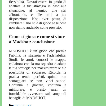
flessibilità. Dovrai essere in grado di
adattare la tua strategia in base alla
situazione, al nemico che stai
affrontando, e alle armi a tua
disposizione. Non aver paura di
cambiare il tuo stile di gioco se le cose
non stanno andando come previsto.
Come si gioca e come si vince
a Madshot: conclusione
MADSHOT è un gioco che premia
l’abilità, la strategia e l’adattabilità.
Studia le armi, conosci le mappe,
collabora con la tua squadra e adatta
la tua strategia per massimizzare le tue
possibilità di successo. Ricorda, la
pratica rende perfetti, quindi non
scoraggiarti se non vinci subito.
Continua a giocare, continua a
migliorare, e presto sarai un
formidabile avversario sul campo di
battaglia di MADSHOT.
Categorie