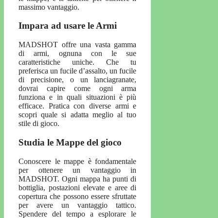
massimo vantaggio.
Impara ad usare le Armi
MADSHOT offre una vasta gamma
di armi, ognuna con le sue
caratteristiche uniche. Che tu
preferisca un fucile d’assalto, un fucile
di precisione, o un lanciagranate,
dovrai capire come ogni arma
funziona e in quali situazioni è più
efficace. Pratica con diverse armi e
scopri quale si adatta meglio al tuo
stile di gioco.
Studia le Mappe del gioco
Conoscere le mappe è fondamentale
per ottenere un vantaggio in
MADSHOT. Ogni mappa ha punti di
bottiglia, postazioni elevate e aree di
copertura che possono essere sfruttate
per avere un vantaggio tattico.
Spendere del tempo a esplorare le