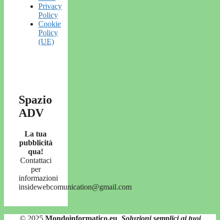
Privacy
Policy
Cookie
Policy
(UE)
Spazio
ADV
La tua
pubblicità
qua!
Contattaci
per
informazioni
insidewebcomunication@gmail.com
© 2025
Mondoinformatico.eu
,
Soluzioni semplici ai tuoi