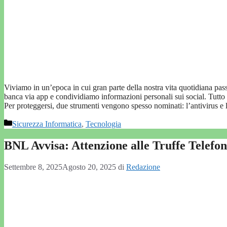
Viviamo in un’epoca in cui gran parte della nostra vita quotidiana pass
banca via app e condividiamo informazioni personali sui social. Tutto 
Per proteggersi, due strumenti vengono spesso nominati: l’antivirus 
Categorie
Sicurezza Informatica
,
Tecnologia
BNL Avvisa: Attenzione alle Truffe Telefon
Settembre 8, 2025
Agosto 20, 2025
di
Redazione