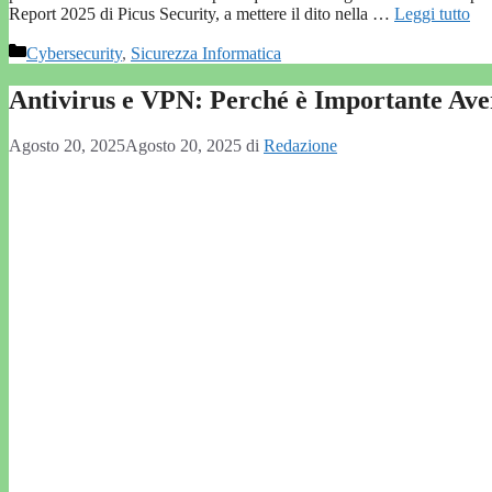
Report 2025 di Picus Security, a mettere il dito nella …
Leggi tutto
Categorie
Cybersecurity
,
Sicurezza Informatica
Antivirus e VPN: Perché è Importante Ave
Agosto 20, 2025
Agosto 20, 2025
di
Redazione