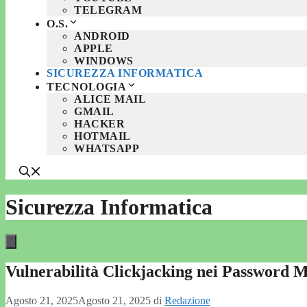
TELEGRAM
O.S.
ANDROID
APPLE
WINDOWS
SICUREZZA INFORMATICA
TECNOLOGIA
ALICE MAIL
GMAIL
HACKER
HOTMAIL
WHATSAPP
Sicurezza Informatica
Vulnerabilità Clickjacking nei Password M
Agosto 21, 2025
Agosto 21, 2025
di
Redazione