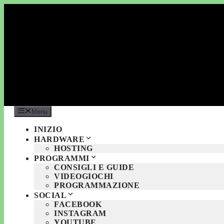
Vai
al
contenuto
Menu
INIZIO
HARDWARE
HOSTING
PROGRAMMI
CONSIGLI E GUIDE
VIDEOGIOCHI
PROGRAMMAZIONE
SOCIAL
FACEBOOK
INSTAGRAM
YOUTUBE