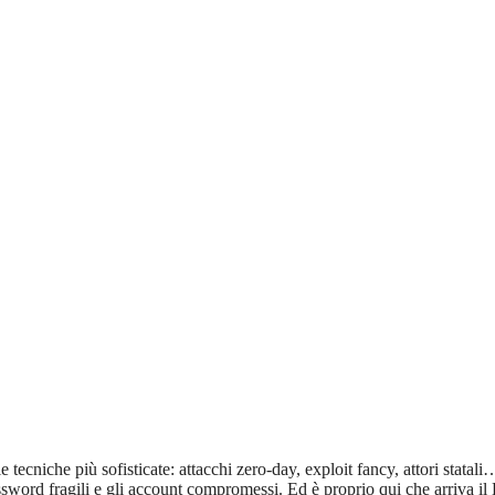
tecniche più sofisticate: attacchi zero-day, exploit fancy, attori statali
sword fragili e gli account compromessi. Ed è proprio qui che arriva il