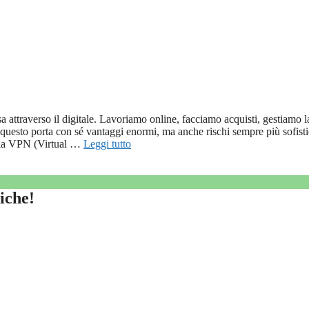
a attraverso il digitale. Lavoriamo online, facciamo acquisti, gestiamo l
questo porta con sé vantaggi enormi, ma anche rischi sempre più sofistic
e la VPN (Virtual …
Leggi tutto
iche!