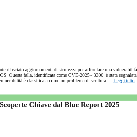
rilasciato aggiornamenti di sicurezza per affrontare una vulnerabilità
 macOS. Questa falla, identificata come CVE-2025-43300, è stata segnalat
a vulnerabilità è classificata come un problema di scrittura …
Leggi tutto
Scoperte Chiave dal Blue Report 2025