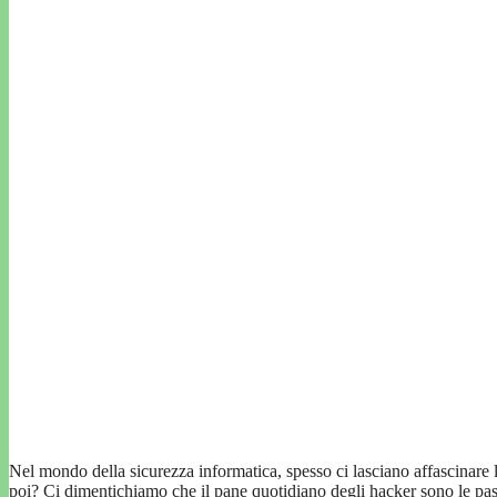
Nel mondo della sicurezza informatica, spesso ci lasciano affascinare le 
poi? Ci dimentichiamo che il pane quotidiano degli hacker sono le pas