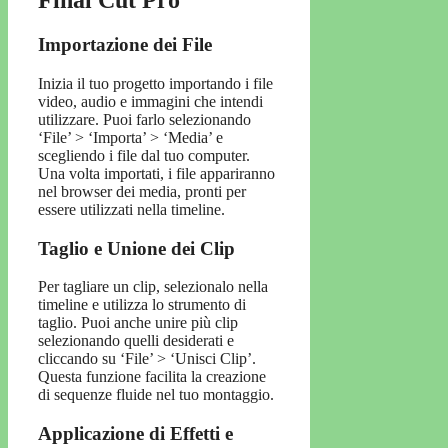
Final Cut Pro
Importazione dei File
Inizia il tuo progetto importando i file
video, audio e immagini che intendi
utilizzare. Puoi farlo selezionando
‘File’ > ‘Importa’ > ‘Media’ e
scegliendo i file dal tuo computer.
Una volta importati, i file appariranno
nel browser dei media, pronti per
essere utilizzati nella timeline.
Taglio e Unione dei Clip
Per tagliare un clip, selezionalo nella
timeline e utilizza lo strumento di
taglio. Puoi anche unire più clip
selezionando quelli desiderati e
cliccando su ‘File’ > ‘Unisci Clip’.
Questa funzione facilita la creazione
di sequenze fluide nel tuo montaggio.
Applicazione di Effetti e