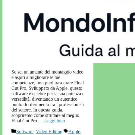
Se sei un amante del montaggio video
e aspiri a migliorare le tue
competenze, non puoi trascurare Final
Cut Pro. Sviluppato da Apple, questo
software è celebre per la sua potenza e
versatilità, diventando un autentico
punto di riferimento tra i professionisti
del settore. In questa guida,
scopriremo come sfruttare al meglio
Final Cut Pro …
Leggi tutto
Categorie
Tag
Software
,
Video Editing
Apple
,