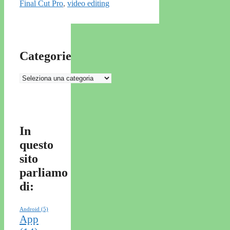
Final Cut Pro
,
video editing
Categorie
Categorie
In
questo
sito
parliamo
di:
Android
(5)
App