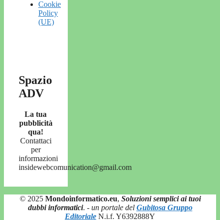
Cookie
Policy
(UE)
Spazio
ADV
La tua
pubblicità
qua!
Contattaci
per
informazioni
insidewebcomunication@gmail.com
© 2025
Mondoinformatico.eu
,
Soluzioni semplici ai tuoi
dubbi informatici
.
- un portale del
Gubitosa Gruppo
Editoriale
N.i.f. Y6392888Y