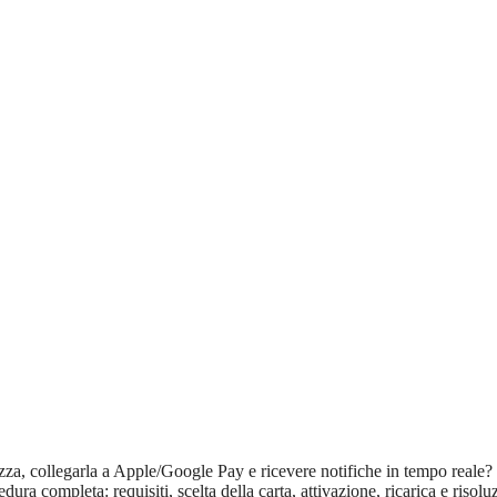
rezza, collegarla a Apple/Google Pay e ricevere notifiche in tempo reale
a completa: requisiti, scelta della carta, attivazione, ricarica e risolu