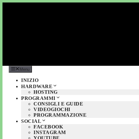
Vai
al
contenuto
Menu
INIZIO
HARDWARE
HOSTING
PROGRAMMI
CONSIGLI E GUIDE
VIDEOGIOCHI
PROGRAMMAZIONE
SOCIAL
FACEBOOK
INSTAGRAM
YOUTUBE