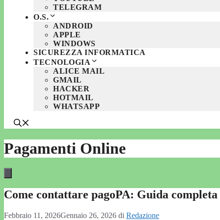
TELEGRAM
O.S.
ANDROID
APPLE
WINDOWS
SICUREZZA INFORMATICA
TECNOLOGIA
ALICE MAIL
GMAIL
HACKER
HOTMAIL
WHATSAPP
Pagamenti Online
Come contattare pagoPA: Guida completa p
Febbraio 11, 2026
Gennaio 26, 2026
di
Redazione