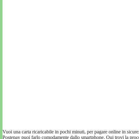
Vuoi una carta ricaricabile in pochi minuti, per pagare online in sicu
Postepay puoi farlo comodamente dallo smartphone. Qui trovi la procedur