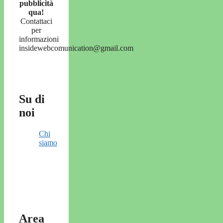
pubblicità
qua!
Contattaci
per
informazioni
insidewebcomunication@gmail.com
Su di
noi
Chi
siamo
Area