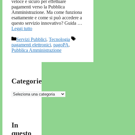
veloce e sicuro per effettuare
pagamenti verso la Pubblica
Amministrazione. Ma come funziona
esattamente e come si può accedere a
questo servizio innovativo? Guida …
Leggi tutto
Categorie
Tag
Servizi Pubblici
,
Tecnologia
pagamenti elettronici
,
pagoPA
,
Pubblica Amministrazione
Categorie
Categorie
In
questo