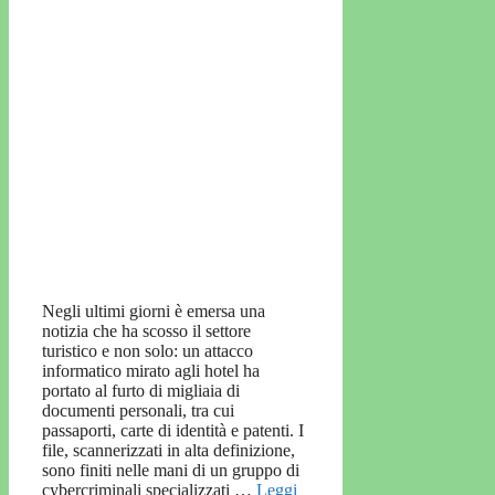
Negli ultimi giorni è emersa una
notizia che ha scosso il settore
turistico e non solo: un attacco
informatico mirato agli hotel ha
portato al furto di migliaia di
documenti personali, tra cui
passaporti, carte di identità e patenti. I
file, scannerizzati in alta definizione,
sono finiti nelle mani di un gruppo di
cybercriminali specializzati …
Leggi