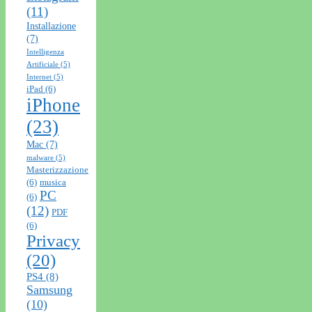
(11)
Installazione
(7)
Intelligenza
Artificiale
(5)
Internet
(5)
iPad
(6)
iPhone
(23)
Mac
(7)
malware
(5)
Masterizzazione
(6)
musica
PC
(6)
(12)
PDF
(6)
Privacy
(20)
PS4
(8)
Samsung
(10)