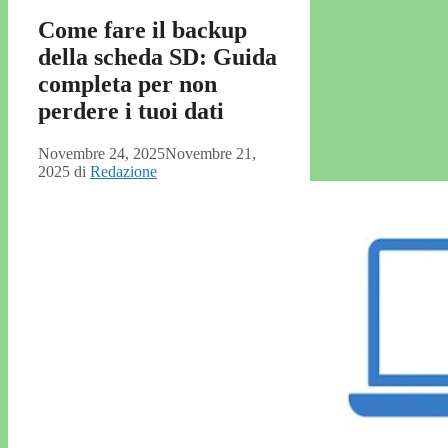
Come fare il backup
della scheda SD: Guida
completa per non
perdere i tuoi dati
Novembre 24, 2025
Novembre 21,
2025
di
Redazione