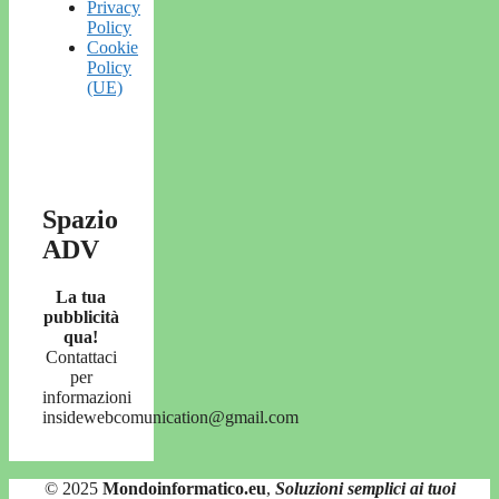
Privacy
Policy
Cookie
Policy
(UE)
Spazio
ADV
La tua
pubblicità
qua!
Contattaci
per
informazioni
insidewebcomunication@gmail.com
© 2025
Mondoinformatico.eu
,
Soluzioni semplici ai tuoi